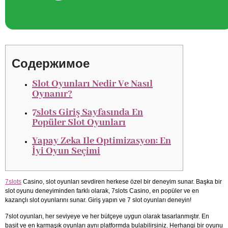
Содержимое
Slot Oyunları Nedir Ve Nasıl
Oynanır?
7slots Giriş Sayfasında En
Popüler Slot Oyunları
Yapay Zeka Ile Optimizasyon: En
İyi Oyun Seçimi
7slots
Casino, slot oyunları sevdiren herkese özel bir deneyim sunar. Başka bir
slot oyunu deneyiminden farklı olarak, 7slots Casino, en popüler ve en
kazançlı slot oyunlarını sunar. Giriş yapın ve 7 slot oyunları deneyin!
7slot oyunları, her seviyeye ve her bütçeye uygun olarak tasarlanmıştır. En
basit ve en karmaşık oyunları aynı platformda bulabilirsiniz. Herhangi bir oyunu