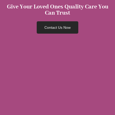
Give Your Loved Ones Quality Care You
Can Trust
Contact Us Now