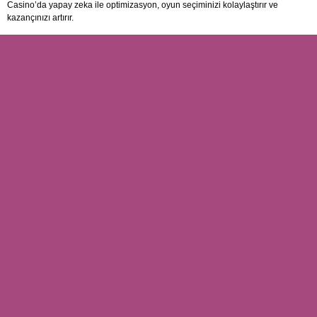
Casino’da yapay zeka ile optimizasyon, oyun seçiminizi kolaylaştırır ve
kazançınızı artırır.