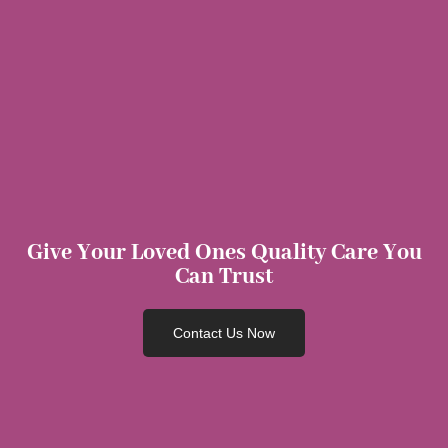
Give Your Loved Ones Quality Care You
Can Trust
Contact Us Now