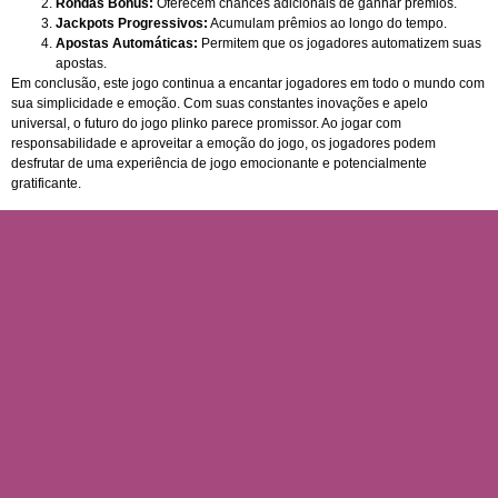
Rondas Bônus:
Oferecem chances adicionais de ganhar prêmios.
Jackpots Progressivos:
Acumulam prêmios ao longo do tempo.
Apostas Automáticas:
Permitem que os jogadores automatizem suas
apostas.
Em conclusão, este jogo continua a encantar jogadores em todo o mundo com
sua simplicidade e emoção. Com suas constantes inovações e apelo
universal, o futuro do jogo plinko parece promissor. Ao jogar com
responsabilidade e aproveitar a emoção do jogo, os jogadores podem
desfrutar de uma experiência de jogo emocionante e potencialmente
gratificante.