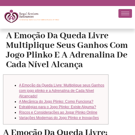
A Emoção Da Queda Livre
Multiplique Seus Ganhos Com
Jogo Plinko E A Adrenalina De
Cada Nível Alcança
A Emoção da Queda Livre: Multiplique seus Ganhos
com jogo plinko e a Adrenalina de Cada Nível
Alcançado!
A Mecânica do Jogo Plinko: Como Funciona?
Estratégias para o Jogo Plinko: Existe Alguma?
Riscos e Considerações ao Jogar Plinko Online
Variações Modernas do Jogo Plinko e Inovações
A Emoção Da Queda Livre: