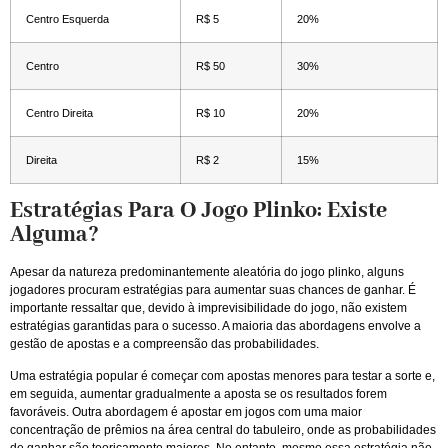
Centro Esquerda
R$ 5
20%
Centro
R$ 50
30%
Centro Direita
R$ 10
20%
Direita
R$ 2
15%
Estratégias Para O Jogo Plinko: Existe
Alguma?
Apesar da natureza predominantemente aleatória do jogo plinko, alguns
jogadores procuram estratégias para aumentar suas chances de ganhar. É
importante ressaltar que, devido à imprevisibilidade do jogo, não existem
estratégias garantidas para o sucesso. A maioria das abordagens envolve a
gestão de apostas e a compreensão das probabilidades.
Uma estratégia popular é começar com apostas menores para testar a sorte e,
em seguida, aumentar gradualmente a aposta se os resultados forem
favoráveis. Outra abordagem é apostar em jogos com uma maior
concentração de prêmios na área central do tabuleiro, onde as probabilidades