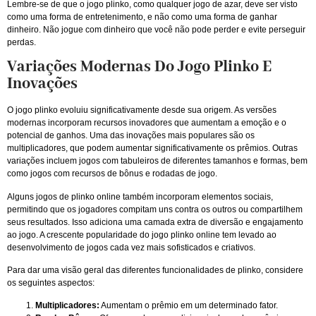
Lembre-se de que o jogo plinko, como qualquer jogo de azar, deve ser visto
como uma forma de entretenimento, e não como uma forma de ganhar
dinheiro. Não jogue com dinheiro que você não pode perder e evite perseguir
perdas.
Variações Modernas Do Jogo Plinko E
Inovações
O jogo plinko evoluiu significativamente desde sua origem. As versões
modernas incorporam recursos inovadores que aumentam a emoção e o
potencial de ganhos. Uma das inovações mais populares são os
multiplicadores, que podem aumentar significativamente os prêmios. Outras
variações incluem jogos com tabuleiros de diferentes tamanhos e formas, bem
como jogos com recursos de bônus e rodadas de jogo.
Alguns jogos de plinko online também incorporam elementos sociais,
permitindo que os jogadores compitam uns contra os outros ou compartilhem
seus resultados. Isso adiciona uma camada extra de diversão e engajamento
ao jogo. A crescente popularidade do jogo plinko online tem levado ao
desenvolvimento de jogos cada vez mais sofisticados e criativos.
Para dar uma visão geral das diferentes funcionalidades de plinko, considere
os seguintes aspectos:
Multiplicadores:
Aumentam o prêmio em um determinado fator.