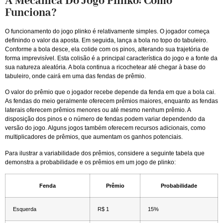
A Mecânica Do Jogo Plinko: Como
Funciona?
O funcionamento do jogo plinko é relativamente simples. O jogador começa
definindo o valor da aposta. Em seguida, lança a bola no topo do tabuleiro.
Conforme a bola desce, ela colide com os pinos, alterando sua trajetória de
forma imprevisível. Esta colisão é a principal característica do jogo e a fonte da
sua natureza aleatória. A bola continua a ricochetear até chegar à base do
tabuleiro, onde cairá em uma das fendas de prêmio.
O valor do prêmio que o jogador recebe depende da fenda em que a bola cai.
As fendas do meio geralmente oferecem prêmios maiores, enquanto as fendas
laterais oferecem prêmios menores ou até mesmo nenhum prêmio. A
disposição dos pinos e o número de fendas podem variar dependendo da
versão do jogo. Alguns jogos também oferecem recursos adicionais, como
multiplicadores de prêmios, que aumentam os ganhos potenciais.
Para ilustrar a variabilidade dos prêmios, considere a seguinte tabela que
demonstra a probabilidade e os prêmios em um jogo de plinko:
Fenda
Prêmio
Probabilidade
Esquerda
R$ 1
15%