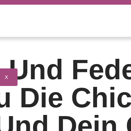
n Und Fed
X
u Die Chi
Und Dein 