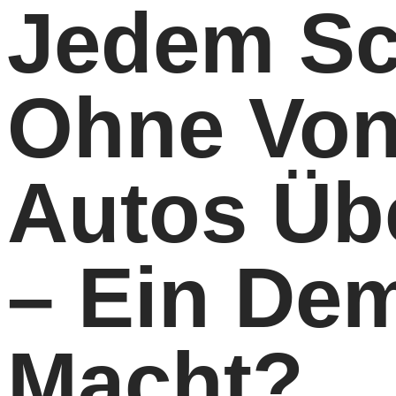
Jedem Sch
Ohne Von
Autos Üb
– Ein De
Macht?