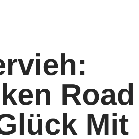
rvieh:
cken Road
Glück Mit