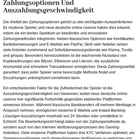
Zahlungsoptionen Und
Auszahlungsgeschwindigkeit
Die Vielfalt der Zahlungsoptionen gehört zu den wichtigsten Auswahlkriterien
für moderne Spieler, und neue deutsche online casinos haben dies erkannt,
indem sie ein breites Spektrum an bewährten und innovativen
Zahlungsmethoden integrieren. Neben klassischen Optionen wie Kreditkarten,
Banküberweisungen und E-Wallets wie PayPal, Skrill oder Neteller setzen
viele Anbieter zunehmend auf Sofortüberweisungsdienste wie Klarna, Trustly
und giropay. Besonders hervorzuheben ist die wachsende Akzeptanz von
Kryptowährungen wie Bitcoin, Ethereum und Litecoin, die zusätzliche
Anonymität und schnellere Transaktionen ermöglichen. Diese Zahlungsvielfalt
garantiert, dass jeder Spieler seine bevorzugte Methode findet und
Einzahlungen unkompliziert vornehmen kann.
Ein entscheidender Faktor für die Zufriedenheit der Spieler ist die
Auszahlungsgeschwindigkeit von Gewinnen, wobei neue deutsche online
casinos hier signifikante Fortschritte gegenüber etablierten Plattformen
vorweisen können. Während klassische Banktransfers oft mehrere Werktage in
Anspruch nehmen, ermöglichen moderne E-Wallets und Instant-Banking-
Lösungen Auszahlungen innerhalb von 24 Stunden oder unmittelbar in
Echtzeit. Die Bearbeitungszeit hängt dabei von der Zahlungsmethode ab,
sondern auch von den internen Verifizierungsprozessen des Gaming-
Anbieters. Viele moderne Plattformen haben ihre KYC-Verfahren optimiert, um
Gewinnauszahlungen nach abgeschlossener Verifizierung zu verkürzen und