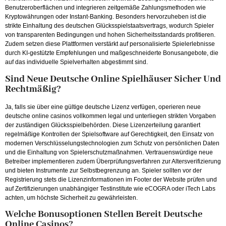
Benutzeroberflächen und integrieren zeitgemäße Zahlungsmethoden wie
Kryptowährungen oder Instant-Banking. Besonders hervorzuheben ist die
strikte Einhaltung des deutschen Glücksspielstaatsvertrags, wodurch Spieler
von transparenten Bedingungen und hohen Sicherheitsstandards profitieren.
Zudem setzen diese Plattformen verstärkt auf personalisierte Spielerlebnisse
durch KI-gestützte Empfehlungen und maßgeschneiderte Bonusangebote, die
auf das individuelle Spielverhalten abgestimmt sind.
Sind Neue Deutsche Online Spielhäuser Sicher Und
Rechtmäßig?
Ja, falls sie über eine gültige deutsche Lizenz verfügen, operieren neue
deutsche online casinos vollkommen legal und unterliegen strikten Vorgaben
der zuständigen Glücksspielbehörden. Diese Lizenzerteilung garantiert
regelmäßige Kontrollen der Spielsoftware auf Gerechtigkeit, den Einsatz von
modernen Verschlüsselungstechnologien zum Schutz von persönlichen Daten
und die Einhaltung von Spielerschutzmaßnahmen. Vertrauenswürdige neue
Betreiber implementieren zudem Überprüfungsverfahren zur Altersverifizierung
und bieten Instrumente zur Selbstbegrenzung an. Spieler sollten vor der
Registrierung stets die Lizenzinformationen im Footer der Website prüfen und
auf Zertifizierungen unabhängiger Testinstitute wie eCOGRA oder iTech Labs
achten, um höchste Sicherheit zu gewährleisten.
Welche Bonusoptionen Stellen Bereit Deutsche
Online Casinos?