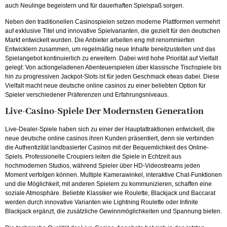
auch Neulinge begeistern und für dauerhaften Spielspaß sorgen.
Neben den traditionellen Casinospielen setzen moderne Plattformen vermehrt
auf exklusive Titel und innovative Spielvarianten, die gezielt für den deutschen
Markt entwickelt wurden. Die Anbieter arbeiten eng mit renommierten
Entwicklern zusammen, um regelmäßig neue Inhalte bereitzustellen und das
Spielangebot kontinuierlich zu erweitern. Dabei wird hohe Priorität auf Vielfalt
gelegt: Von actiongeladenen Abenteuerspielen über klassische Tischspiele bis
hin zu progressiven Jackpot-Slots ist für jeden Geschmack etwas dabei. Diese
Vielfalt macht neue deutsche online casinos zu einer beliebten Option für
Spieler verschiedener Präferenzen und Erfahrungsniveaus.
Live-Casino-Spiele Der Modernsten Generation
Live-Dealer-Spiele haben sich zu einer der Hauptattraktionen entwickelt, die
neue deutsche online casinos ihren Kunden präsentiert, denn sie verbinden
die Authentizität landbasierter Casinos mit der Bequemlichkeit des Online-
Spiels. Professionelle Croupiers leiten die Spiele in Echtzeit aus
hochmodernen Studios, während Spieler über HD-Videostreams jeden
Moment verfolgen können. Multiple Kamerawinkel, interaktive Chat-Funktionen
und die Möglichkeit, mit anderen Spielern zu kommunizieren, schaffen eine
soziale Atmosphäre. Beliebte Klassiker wie Roulette, Blackjack und Baccarat
werden durch innovative Varianten wie Lightning Roulette oder Infinite
Blackjack ergänzt, die zusätzliche Gewinnmöglichkeiten und Spannung bieten.