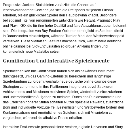
Progressive Jackpot-Slots bieten zusätzlich die Chance auf
lebensverändernde Gewinne, da sich die Preispools mit jedem Einsatz
erhöhen, bis ein glücklicher Spieler den Hauptgewinn knackt. Besonders
beliebt sind Titel von renommierten Entwicklern wie NetEnt, Pragmatic Play
und Play’n GO, die für ihre hohe Qualität und faire Auszahlungsquoten bekannt
sind. Die Integration von Buy-Feature-Optionen ermöglicht es Spielern, direkt
in Bonusrunden einzusteigen, während Turnier-Modi den Wettbewerbsaspekt
verstärken. Diese Vielfalt an Features macht deutlich, warum neue deutsche
online casinos bei Slot-Enthusiasten so großen Anklang finden und
kontinuierlich neue Maßstäbe setzen.
Gamification Und Interaktive Spielelemente
Spielmechaniken mit Gamification haben sich als bewährtes Instrument
durchgesetzt, um das Gaming-Erlebnis zu bereichern und langfristige
Spielerbindung zu fördern, weshalb neue deutsche online casinos diese
Strategien zunehmend in ihre Plattformen integrieren. Level-Strukturen,
Achievements und Missionen motivieren Spieler, wiederholt zurückzukehren
und unterschiedliche Aufgaben zu meistern. Durch das Punktesammeln und
das Erreichen höherer Stufen schalten Nutzer spezielle Rewards, zusätzliche
Boni und individuelle Vorzüge frei. Bestenlisten und Wettbewerbe fördern den
Konkurrenzdrang und ermöglichen es Spielern, sich mit Mitspielern zu
vergleichen, während sie attraktive Preise erhalten.
Interaktive Features wie personalisierte Avatare, digitale Universen und Story-