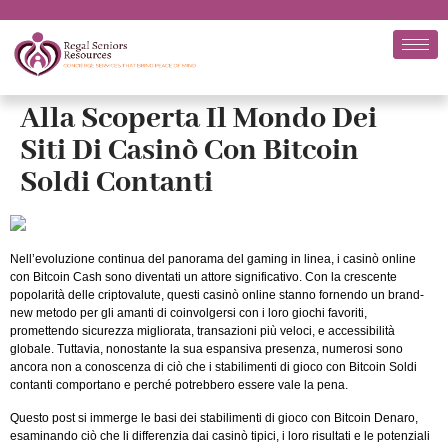
Alla Scoperta Il Mondo Dei
Siti Di Casinò Con Bitcoin
Soldi Contanti
Nell’evoluzione continua del panorama del gaming in linea, i casinò online
con Bitcoin Cash sono diventati un attore significativo. Con la crescente
popolarità delle criptovalute, questi casinò online stanno fornendo un brand-
new metodo per gli amanti di coinvolgersi con i loro giochi favoriti,
promettendo sicurezza migliorata, transazioni più veloci, e accessibilità
globale. Tuttavia, nonostante la sua espansiva presenza, numerosi sono
ancora non a conoscenza di ciò che i stabilimenti di gioco con Bitcoin Soldi
contanti comportano e perché potrebbero essere vale la pena.
Questo post si immerge le basi dei stabilimenti di gioco con Bitcoin Denaro,
esaminando ciò che li differenzia dai casinò tipici, i loro risultati e le potenziali