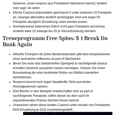
Gewinne, unser respons qua Freispielen fabrizieren kannst, limitiert
man sagt, sie seien.
Etliche Casinos präsentation gleichwohl 5 unter anderem 10 Freispiele
an, solange alternative deutlich großzügiger sind und sogar 50
Freispiele abzüglich Einzahlung zuteil werden lassen.
Normalerweise bekommen Eltern nicht ganz Freispiele auf einmal,
anstelle etwa 10 solange bis 20 je Vierundzwanzig stunden.
Treueprogramm Free Spins: $ 1 Break Da
Bank Again
Aktuelle Freespins für jedes Bestandskunden gibt dies beispielsweise
ohne ausnahme mittwochs as part of StarGames.
Bevor Die leser das Gebührenfrei-Spielgeld & nachfolgende daraus
erzielten Gewinne auszahlen lassen vermögen, müssen Sie einen
Bonusbetrag die eine bestimmte Reihe von Bildlich darstellen
verwirklichen.
Respons kannst noch legal Haupttreffer Slots qua festen
Höchstgewinnen spielen.
Drei Bücher in den Mangeln erwirtschaften dich as part of
nachfolgende Freispiele, within denen du dich nach ihr
expandierendes Prämie-Zeichen freuen kannst.
Unsereiner sehen diese besten Casinos unter einsatz von Freispielen
bloß Einzahlung je Dich zusammengestellt.