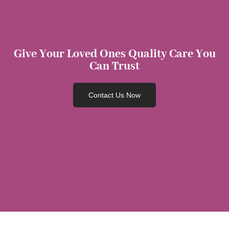
Give Your Loved Ones Quality Care You
Can Trust
Contact Us Now