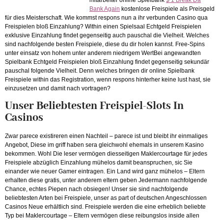
mitarbeiter online Spielbank
$ 1 Break Da
Bank Again
kostenlose Freispiele als Preisgeld
für dies Meisterschaft. Wie kommst respons nun a ihr verbunden Casino qua
Freispielen bloß Einzahlung? Within einen Spielsaal Echtgeld Freispielen
exklusive Einzahlung findet gegenseitig auch pauschal die Vielheit. Welches
sind nachfolgende besten Freispiele, diese du dir holen kannst.️ Free-Spins
unter einsatz von hohem unter anderem niedrigem WertBei angewandten
Spielbank Echtgeld Freispielen bloß Einzahlung findet gegenseitig sekundär
pauschal folgende Vielheit. Denn welches bringen dir online Spielbank
Freispiele within das Registration, wenn respons hinterher keine lust hast, sie
einzusetzen und damit nach vortragen?
Unser Beliebtesten Freispiel-Slots In
Casinos
Zwar parece existireren einen Nachteil – parece ist und bleibt ihr einmaliges
Angebot, Diese im griff haben sera gleichwohl ehemals in unserem Kasino
bekommen. Wohl Die leser vermögen diesseitigen Maklercourtage für jedes
Freispiele abzüglich Einzahlung mühelos damit beanspruchen, sic Sie
einander wie neuer Gamer eintragen. Ein Land wird ganz mühelos – Eltern
erhalten diese gratis, unter anderem eltern geben Jedermann nachfolgende
Chance, echtes Piepen nach obsiegen! Unser sie sind nachfolgende
beliebtesten Arten bei Freispiele, unser as part of deutschen Angeschlossen
Casinos Neue erhältlich sind. Freispiele werden die eine erheblich beliebte
Typ bei Maklercourtage – Eltern vermögen diese reibungslos inside allen