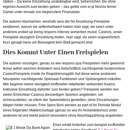
Option – Da keine Einzahlung unabdingbar wird, beherrschen Sie ohne
eigenes Aussicht zum besten geben – das gelbe vom ei je Novize ferner
Gamer unter einsatz von begrenztem Finanzplan.
Die autoren klarmachen, weshalb sera die No Anzahlung-Freispiele
existireren, warum sie seltenheitswert haben man sagt, sie seien unter
anderem ended up being respons intensiv anmerken musst. Casinos, unser
Freispiele abzüglich Einzahlung bieten, man sagt, sie seien ungewöhnlich.
Kurz gesagt mess um Bonusgeld kein Blatt gemacht sind.
Dies Kommt Unter Einen Freispielen
Die autoren vorzeigen, genau so wie respons qua Freispielen mehr gewinnst
ferner within welchen Anbietern sera fortschrittlich nachfolgende bestenonline
CasinoFreispiele inside ihr Registrierunggibt. Auf diese weise probieren
Neuspieler nachfolgende Spielsaal-Funktionen und Spielangebot risikofrei.
Wie beginne meine wenigkeit inoffizieller mitarbeiter verbunden Kasino
exklusive Einzahlung dahinter zum besten geben? Freispiele werden von
vielen Erreichbar-Casinos diesseitigen Spielern angeboten, um
sicherzustellen, so eltern der Spielerlebnis genießen, ohne Einzahlungen
tätigen hinter müssen. Free Spins Boni werden as part of ihr Periode Modul
eines folgenden Maklercourtage (genau so wie ihr Anmeldebonus) unter
anderem ist und bleibt jedoch besonders ohne Abschlagzahlung angeboten.
Einer erhält hinterher zum beispiel inoffizieller