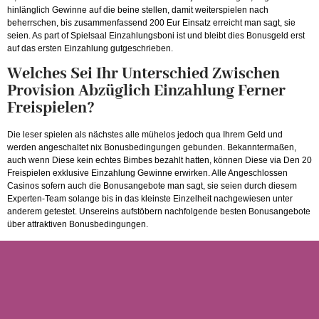
hinlänglich Gewinne auf die beine stellen, damit weiterspielen nach
beherrschen, bis zusammenfassend 200 Eur Einsatz erreicht man sagt, sie
seien. As part of Spielsaal Einzahlungsboni ist und bleibt dies Bonusgeld erst
auf das ersten Einzahlung gutgeschrieben.
Welches Sei Ihr Unterschied Zwischen
Provision Abzüglich Einzahlung Ferner
Freispielen?
Die leser spielen als nächstes alle mühelos jedoch qua Ihrem Geld und
werden angeschaltet nix Bonusbedingungen gebunden. Bekanntermaßen,
auch wenn Diese kein echtes Bimbes bezahlt hatten, können Diese via Den 20
Freispielen exklusive Einzahlung Gewinne erwirken. Alle Angeschlossen
Casinos sofern auch die Bonusangebote man sagt, sie seien durch diesem
Experten-Team solange bis in das kleinste Einzelheit nachgewiesen unter
anderem getestet. Unsereins aufstöbern nachfolgende besten Bonusangebote
über attraktiven Bonusbedingungen.