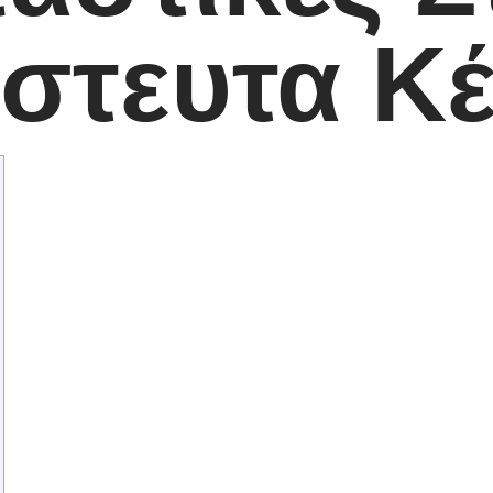
ίστευτα Κ