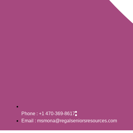
Phone : +1 470-369-8617
Email : msmona@regalseniorsresources.com