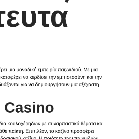
τευτα
ι μια μοναδική εμπειρία παιχνιδιού. Με μια
 καταφέρει να κερδίσει την εμπιστοσύνη και την
υάζονται για να δημιουργήσουν μια αξέχαστη
t Casino
ίδια κουλοχέρηδων με συναρπαστικά θέματα και
κάθε παίκτη. Επιπλέον, το καζίνο προσφέρει
δοσιακού καζίνο. Η ποιότητα των παιχνιδιών