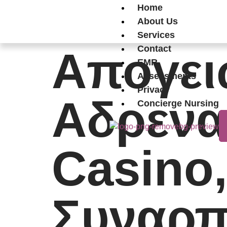
Home
About Us
Services
Contact
Απογει
EMR
Assessments
Privacy
Αδρενα
Concierge Nursing
Casino,
Συναρπ