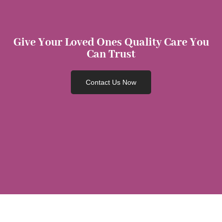
Give Your Loved Ones Quality Care You
Can Trust
Contact Us Now