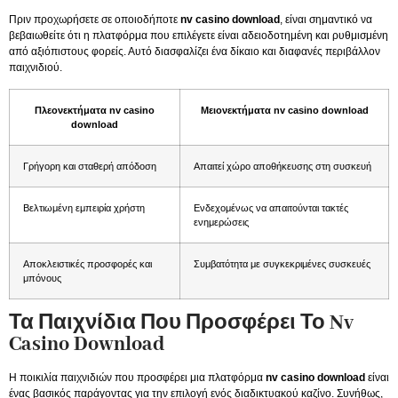
Πριν προχωρήσετε σε οποιοδήποτε
nv casino download
, είναι σημαντικό να
βεβαιωθείτε ότι η πλατφόρμα που επιλέγετε είναι αδειοδοτημένη και ρυθμισμένη
από αξιόπιστους φορείς. Αυτό διασφαλίζει ένα δίκαιο και διαφανές περιβάλλον
παιχνιδιού.
Πλεονεκτήματα nv casino
Μειονεκτήματα nv casino download
download
Γρήγορη και σταθερή απόδοση
Απαιτεί χώρο αποθήκευσης στη συσκευή
Βελτιωμένη εμπειρία χρήστη
Ενδεχομένως να απαιτούνται τακτές
ενημερώσεις
Αποκλειστικές προσφορές και
Συμβατότητα με συγκεκριμένες συσκευές
μπόνους
Τα Παιχνίδια Που Προσφέρει Το Nv
Casino Download
Η ποικιλία παιχνιδιών που προσφέρει μια πλατφόρμα
nv casino download
είναι
ένας βασικός παράγοντας για την επιλογή ενός διαδικτυακού καζίνο. Συνήθως,