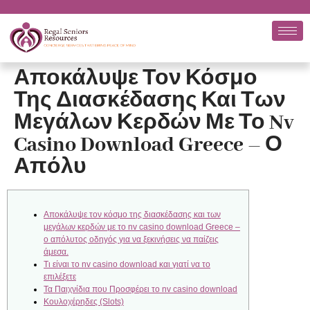
Αποκάλυψε Τον Κόσμο
Της Διασκέδασης Και Των
Μεγάλων Κερδών Με Το Nv
Casino Download Greece – Ο
Απόλυ
Αποκάλυψε τον κόσμο της διασκέδασης και των
μεγάλων κερδών με το nv casino download Greece –
ο απόλυτος οδηγός για να ξεκινήσεις να παίζεις
άμεσα.
Τι είναι το nv casino download και γιατί να το
επιλέξετε
Τα Παιχνίδια που Προσφέρει το nv casino download
Κουλοχέρηδες (Slots)