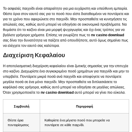
Το ασφαλές παιχνίδι είναι απαραίτητο για μια ευχάριστη και υπεύθυνη εμπειρία.
Θέστε όρια στον εαυτό σας για το ποσό που είστε διατεθειμένοι να ποντάρετε και
για το χρόνο που αφιερώνετε στο παιχνίδι. Μην προσπαθείτε να κυνηγήσετε τις
απώλειές σας, καθώς αυτό μπορεί να οδηγήσει σε οικονομικά προβλήματα. Να
θυμάστε ότι το καζίνο είναι μια μορφή ψυχαγωγίας και όχι ένας τρόπος για να
βγάλετε γρήγορα χρήματα. Επίσης να γνωρίζετε πως το
nv casino download
σας δίνει την δυνατότητα να παίζετε από οπουδήποτε, αυτό όμως σημαίνει πως
να ελέγχετε τον εαυτό σας καλύτερα.
Διαχείριση Κεφαλαίου
Η αποτελεσματική διαχείριση κεφαλαίου είναι ζωτικής σημασίας για την επιτυχία
στο καζίνο. Διαχωρίστε ένα συγκεκριμένο ποσό χρημάτων για παιχνίδι και μην το
υπερβείτε. Ποντάρετε μικρά ποσά ανά παιχνίδι και αποφύγετε να ποντάρετε
μεγάλα ποσά σε ένα μόνο παιχνίδι. Μην προσπαθείτε να διπλασιάσετε το
κεφάλαιό σας γρήγορα, καθώς αυτό μπορεί να οδηγήσει σε μεγάλες απώλειες.
Όταν χρησιμοποιείτε το
nv casino download
αυτό μπορεί να γίνει πιο εύκολα.
Συμβουλή
Περιγραφή
Θέστε όρια
Καθορίστε ένα μέγιστο ποσό που μπορείτε να
πονταρίσματος
ποντάρετε σε κάθε παιχνίδι.