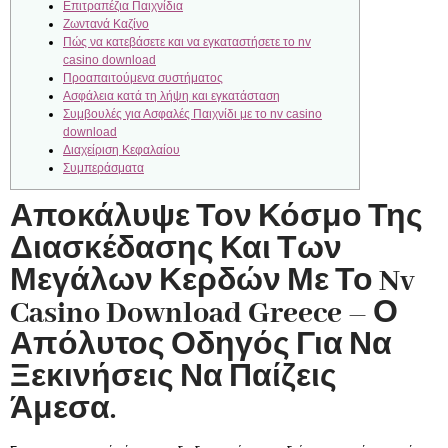
Επιτραπέζια Παιχνίδια
Ζωντανά Καζίνο
Πώς να κατεβάσετε και να εγκαταστήσετε το nv
casino download
Προαπαιτούμενα συστήματος
Ασφάλεια κατά τη λήψη και εγκατάσταση
Συμβουλές για Ασφαλές Παιχνίδι με το nv casino
download
Διαχείριση Κεφαλαίου
Συμπεράσματα
Αποκάλυψε Τον Κόσμο Της
Διασκέδασης Και Των
Μεγάλων Κερδών Με Το Nv
Casino Download Greece – Ο
Απόλυτος Οδηγός Για Να
Ξεκινήσεις Να Παίζεις
Άμεσα.