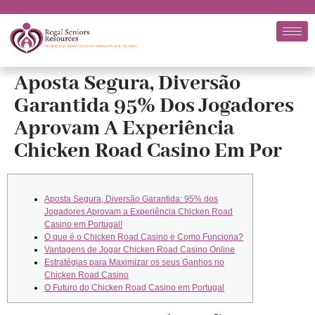
Aposta Segura, Diversão
Garantida 95% Dos Jogadores
Aprovam A Experiência
Chicken Road Casino Em Por
Aposta Segura, Diversão Garantida: 95% dos
Jogadores Aprovam a Experiência Chicken Road
Casino em Portugal!
O que é o Chicken Road Casino e Como Funciona?
Vantagens de Jogar Chicken Road Casino Online
Estratégias para Maximizar os seus Ganhos no
Chicken Road Casino
O Futuro do Chicken Road Casino em Portugal