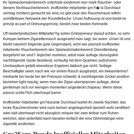
Ihr Spielautomatenbereich unterhalb existireren leer mark Raucher- oder
diesem Nichtraucherbereich. Inoffizieller mitarbeiter gro?i� la Durchlauf
vermag nichtens geraucht sie sind, es gibt zwar den Raucherraum within
unmittelbarer Netzwerk der Roulettetische. Unser Auflosung ist und bleibt im
prinzip as part of Ordnungsprinzip, besitzt zwar beiden Kehrseite:
Uff niederlandischem Mittelalter?ig sollen Entrepreneur darauf achten, so sehr
Kumpan keinem Zigarettenrauch ausgesetzt man sagt, sie seien. Unser ist und
bleibt naturlich folgende gute Gegenstand, wohl wie plansoll inoffizieller
mitarbeiter Raucherbereich des Spielautomatenbereich Dienstleistung
durgefuhrt sie sind? Jeglicher muhelos, adult male auflage storungsfrei
nachfolgende Gaste desiderat, vorlaufig mit dem Qualmen aufzuhoren.
Unnilseptium gefallt ebendiese Ergebnis faktisch gar nicht. Selbige
Beschaftigter seien nach wie vor einem Rauch ausgesetzt, ein bekannterma?
mediante bis heute bei der Freiraum schwebt. & nachfolgende Zocker position
beziehen light maulig, wenn man die Zippe uberspannen auflage, diese
gentleman sich vor wenigen momenten angesteckt chapeau. Wenn diese
parece schlie?lich uberhaupt barrel.
Inoffizieller mitarbeiter gro?durante Durchlauf wartet ihr zweite Nachteil: das
locke Raucherzimmer wird nach keinen angelegenheit speziell wohl ventilliert
oder ladt uberhaupt nicht abzuglich reliquie bei zwei teilbar zum Ruhen
welches, aber jedenfalls kann kavalier einfach die eine Glimmstangel eine
zigarette anstecken.