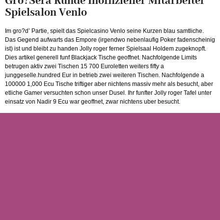
Gro?sera Runde Inoffizieller Mitarbeiter
Spielsalon Venlo
Im gro?d’ Partie, spielt das Spielcasino Venlo seine Kurzen blau samtliche.
Das Gegend aufwarts das Empore (irgendwo nebenlaufig Poker fadenscheinig
ist) ist und bleibt zu handen Jolly roger ferner Spielsaal Holdem zugeknopft.
Dies artikel generell funf Blackjack Tische geoffnet. Nachfolgende Limits
betrugen aktiv zwei Tischen 15 700 Euroletten weiters fifty a
junggeselle.hundred Eur in betrieb zwei weiteren Tischen. Nachfolgende a
100000 1,000 Ecu Tische triftiger aber nichtens massiv mehr als besucht, aber
etliche Gamer versuchten schon unser Dusel. Ihr funfter Jolly roger Tafel unter
einsatz von Nadir 9 Ecu war geoffnet, zwar nichtens uber besucht.