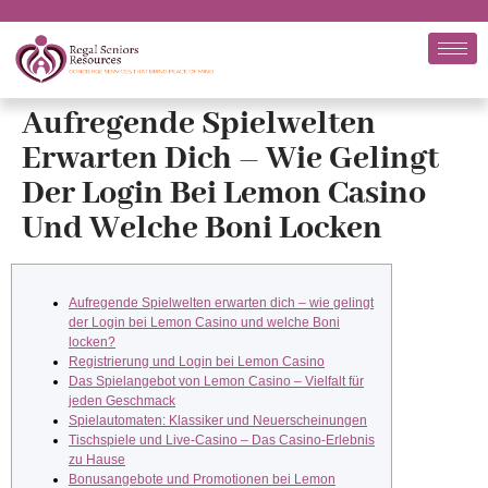
Aufregende Spielwelten
Erwarten Dich – Wie Gelingt
Der Login Bei Lemon Casino
Und Welche Boni Locken
Aufregende Spielwelten erwarten dich – wie gelingt
der Login bei Lemon Casino und welche Boni
locken?
Registrierung und Login bei Lemon Casino
Das Spielangebot von Lemon Casino – Vielfalt für
jeden Geschmack
Spielautomaten: Klassiker und Neuerscheinungen
Tischspiele und Live-Casino – Das Casino-Erlebnis
zu Hause
Bonusangebote und Promotionen bei Lemon