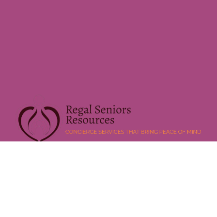
At Regal Seniors Resources, we believe in delivering care that feels
personal.
Navigation
Home
About Us