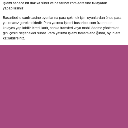
işlemi sadece bir dakika sürer ve basaribet.com adresine tıklayarak
yapabilirsiniz.
Basaribet’te canlı casino oyunlarına para çekmek için, oyunlardan önce para
yatırmanız gerekmektedir. Para yatırma işlemi basaribet.com üzerinden
kolayca yapılabilir. Kredi kartı, banka transferi veya mobil ödeme yöntemleri
gibi çeşitli seçenekler sunar. Para yatırma işlemi tamamlandığında, oyunlara
katılabilirsiniz.