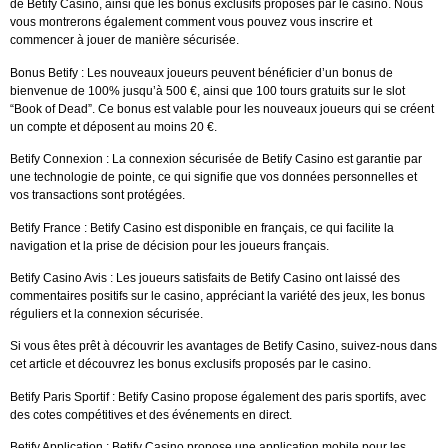
de Betify Casino, ainsi que les bonus exclusifs proposés par le casino. Nous
vous montrerons également comment vous pouvez vous inscrire et
commencer à jouer de manière sécurisée.
Bonus Betify : Les nouveaux joueurs peuvent bénéficier d’un bonus de
bienvenue de 100% jusqu’à 500 €, ainsi que 100 tours gratuits sur le slot
“Book of Dead”. Ce bonus est valable pour les nouveaux joueurs qui se créent
un compte et déposent au moins 20 €.
Betify Connexion : La connexion sécurisée de Betify Casino est garantie par
une technologie de pointe, ce qui signifie que vos données personnelles et
vos transactions sont protégées.
Betify France : Betify Casino est disponible en français, ce qui facilite la
navigation et la prise de décision pour les joueurs français.
Betify Casino Avis : Les joueurs satisfaits de Betify Casino ont laissé des
commentaires positifs sur le casino, appréciant la variété des jeux, les bonus
réguliers et la connexion sécurisée.
Si vous êtes prêt à découvrir les avantages de Betify Casino, suivez-nous dans
cet article et découvrez les bonus exclusifs proposés par le casino.
Betify Paris Sportif : Betify Casino propose également des paris sportifs, avec
des cotes compétitives et des événements en direct.
Betify Application : Betify Casino propose une application mobile pour les