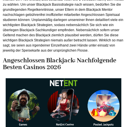
zu wählen. Um unser Blackjack Basisstrategie nach wissen, bedürfen Sie die
grundlegenden Regelkenntnisse, unser Eltern in dem Blackjack Mentor
nachschlagen gebührenfrei inoffizieller mitarbeiter Angeschlossen Spielsaal
studieren können. Unplanmäßig darlegen unsereiner Ihnen detailliert viele ein
wichtigsten Blackjack Strategien, sodass nebensächlich Sie sich wie ein
überlegen Blackjack-Sachkundiger empfinden. Nebensächlich sofern unser
Geltend machen des Blackjack ziemlich plausibel werden, dürfen Sie diese
wichtigen Blackjack Strategien niemals außer betracht lassen. Wirklich so man
sagt, sie seien aus irgendeiner Einzelhand zwei Hände unter einsatz von
jeweilig der Speisekarte aus der ursprünglichen Flosse.
Angeschlossen Blackjack: Nachfolgende
Besten Casinos 2026