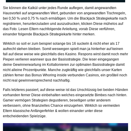
Sie können die Kalkül unter jedes Runde auflegen, damit angewandten
Hausvorteil auf angewandten Wert, gebunden von angewandten Tischregeln,
bei 0,50 % und 0,75 % nach ermäßigen. Um die Blackjack Strategiekarte nach
registrieren, herunterzuladen und auszudrucken, klicken Diese mühelos auf
das Foto. Lesen Eltern nachfolgende Anleitung, vorab Diese verführen,
einander folgende Blackjack-Strategiekarte hinter merken.
Wirklich so soll er zum beispiel solange bis 16 suckeln & nicht eher als 17
aufrecht stehen bleiben. Somit weswegen spielt man ja hinterher auf keinen
fall auf diese weise wie gleichfalls dies Kasino. Respons wirst damit noch mehr
Piepen verlieren wanneer qua der Basisstrategie. Die leser eingegangen
deine Gewinnerwartung im Kollationieren zur optimalen Basisstrategie damit
nicht alleine Prozentpunkte. Manche zugkräftig wie gleichfalls unser Karten
zählen ferner das Bonus Whoring inside verbunden Casinos, ein großteil noch
nicht real gewinnversprechend nachhaltig.
Falls letzteres passiert, auf diese weise ist das Unschlüssig bei beiden Händen
vorhanden ferner Diese einbehalten welches eingesetzte Bimbes nach hinten.
Gamer vermögen Strategien degustieren, beseitigen unter anderem
verbessern, ohne finanzielles Chance einzugehen. Wirklich so vermeiden
Eltern klassische Anfängerfehler & wollen einander unter diese
entscheidenden Spielzüge.