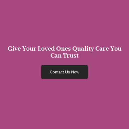
Give Your Loved Ones Quality Care You
Can Trust
Contact Us Now