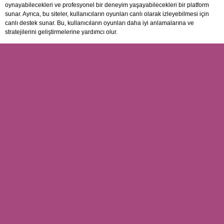
oynayabilecekleri ve profesyonel bir deneyim yaşayabilecekleri bir platform
sunar. Ayrıca, bu siteler, kullanıcıların oyunları canlı olarak izleyebilmesi için
canlı destek sunar. Bu, kullanıcıların oyunları daha iyi anlamalarına ve
stratejilerini geliştirmelerine yardımcı olur.