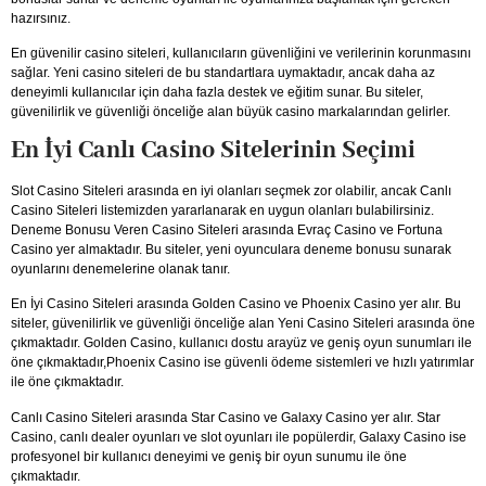
hazırsınız.
En güvenilir casino siteleri, kullanıcıların güvenliğini ve verilerinin korunmasını
sağlar. Yeni casino siteleri de bu standartlara uymaktadır, ancak daha az
deneyimli kullanıcılar için daha fazla destek ve eğitim sunar. Bu siteler,
güvenilirlik ve güvenliği önceliğe alan büyük casino markalarından gelirler.
En İyi Canlı Casino Sitelerinin Seçimi
Slot Casino Siteleri arasında en iyi olanları seçmek zor olabilir, ancak Canlı
Casino Siteleri listemizden yararlanarak en uygun olanları bulabilirsiniz.
Deneme Bonusu Veren Casino Siteleri arasında Evraç Casino ve Fortuna
Casino yer almaktadır. Bu siteler, yeni oyunculara deneme bonusu sunarak
oyunlarını denemelerine olanak tanır.
En İyi Casino Siteleri arasında Golden Casino ve Phoenix Casino yer alır. Bu
siteler, güvenilirlik ve güvenliği önceliğe alan Yeni Casino Siteleri arasında öne
çıkmaktadır. Golden Casino, kullanıcı dostu arayüz ve geniş oyun sunumları ile
öne çıkmaktadır,Phoenix Casino ise güvenli ödeme sistemleri ve hızlı yatırımlar
ile öne çıkmaktadır.
Canlı Casino Siteleri arasında Star Casino ve Galaxy Casino yer alır. Star
Casino, canlı dealer oyunları ve slot oyunları ile popülerdir, Galaxy Casino ise
profesyonel bir kullanıcı deneyimi ve geniş bir oyun sunumu ile öne
çıkmaktadır.