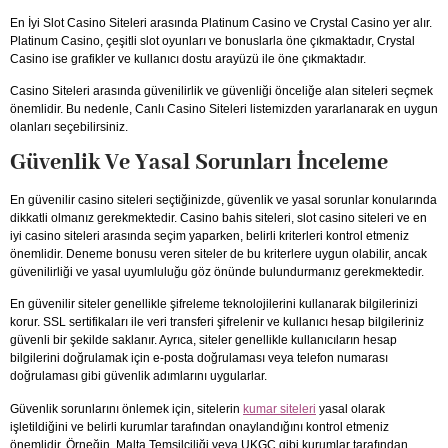
En İyi Slot Casino Siteleri arasında Platinum Casino ve Crystal Casino yer alır.
Platinum Casino, çeşitli slot oyunları ve bonuslarla öne çıkmaktadır, Crystal
Casino ise grafikler ve kullanıcı dostu arayüzü ile öne çıkmaktadır.
Casino Siteleri arasında güvenilirlik ve güvenliği önceliğe alan siteleri seçmek
önemlidir. Bu nedenle, Canlı Casino Siteleri listemizden yararlanarak en uygun
olanları seçebilirsiniz.
Güvenlik Ve Yasal Sorunları İnceleme
En güvenilir casino siteleri seçtiğinizde, güvenlik ve yasal sorunlar konularında
dikkatli olmanız gerekmektedir. Casino bahis siteleri, slot casino siteleri ve en
iyi casino siteleri arasında seçim yaparken, belirli kriterleri kontrol etmeniz
önemlidir. Deneme bonusu veren siteler de bu kriterlere uygun olabilir, ancak
güvenilirliği ve yasal uyumluluğu göz önünde bulundurmanız gerekmektedir.
En güvenilir siteler genellikle şifreleme teknolojilerini kullanarak bilgilerinizi
korur. SSL sertifikaları ile veri transferi şifrelenir ve kullanıcı hesap bilgileriniz
güvenli bir şekilde saklanır. Ayrıca, siteler genellikle kullanıcıların hesap
bilgilerini doğrulamak için e-posta doğrulaması veya telefon numarası
doğrulaması gibi güvenlik adımlarını uygularlar.
Güvenlik sorunlarını önlemek için, sitelerin
kumar siteleri
yasal olarak
işletildiğini ve belirli kurumlar tarafından onaylandığını kontrol etmeniz
önemlidir. Örneğin, Malta Temsilciliği veya UKGC gibi kurumlar tarafından