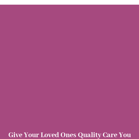
Give Your Loved Ones Quality Care You