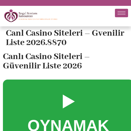
Canl Casino Siteleri – Gvenilir
Liste 2026.8870
Canlı Casino Siteleri –
Güvenilir Liste 2026
▶️
OYNAMAK