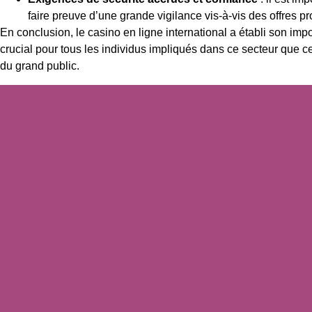
faire preuve d’une grande vigilance vis-à-vis des offres pr
En conclusion, le casino en ligne international a établi son im
crucial pour tous les individus impliqués dans ce secteur que ce
du grand public.