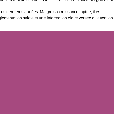
ces dernières années. Malgré sa croissance rapide, il est
ementation stricte et une information claire versée à l’attention