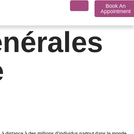
Book An
Appointment
énérales
e
 à distance à des millions d’individus partout dans le monde.