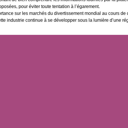
oposées, pour éviter toute tentation à l’égarement.
portance sur les marchés du divertissement mondial au cours de 
tte industrie continue à se développer sous la lumière d’une régl