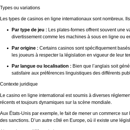
Types ou variations
Les types de casinos en ligne internationaux sont nombreux. Ils p
Par type de jeu :
Les plates-formes offrent souvent une v
divertissement comme les machines à sous en ligne ou enc
Par origine :
Certains casinos sont spécifiquement basés 
les joueurs à respecter la législation en vigueur de leur terr
Par langue ou localisation :
Bien que l’anglais soit gén
satisfaire aux préférences linguistiques des différents p
Contexte juridique
Le casino en ligne international est soumis à diverses réglemen
récents et toujours dynamiques sur la scène mondiale.
Aux États-Unis par exemple, le fait de mener un commerce sur In
des sanctions. D’un autre côté en Europe, où il existe une lé