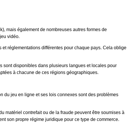
jack), mais également de nombreuses autres formes de
jeu vidéo.
 et réglementations différentes pour chaque pays. Cela oblige
es sont disponibles dans plusieurs langues et locales pour
 adaptées à chacune de ces régions géographiques.
ion du jeu en ligne et ses lois connexes sont des problèmes
du matériel contrefait ou de la fraude peuvent être soumises à
ent son propre régime juridique pour ce type de commerce.