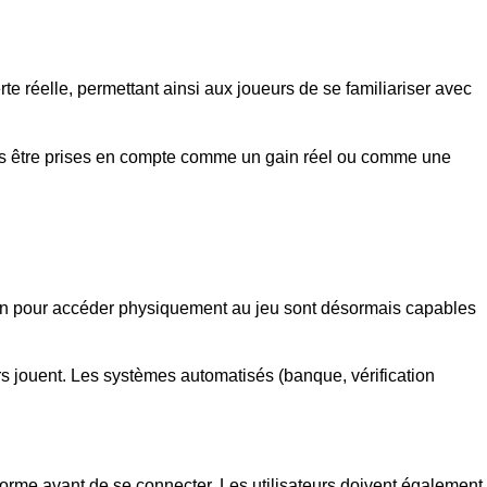
e réelle, permettant ainsi aux joueurs de se familiariser avec
as être prises en compte comme un gain réel ou comme une
tation pour accéder physiquement au jeu sont désormais capables
urs jouent. Les systèmes automatisés (banque, vérification
eforme avant de se connecter. Les utilisateurs doivent également