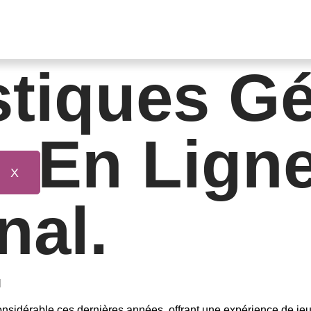
stiques G
o En Lign
X
nal.
l
onsidérable ces dernières années, offrant une expérience de jeu