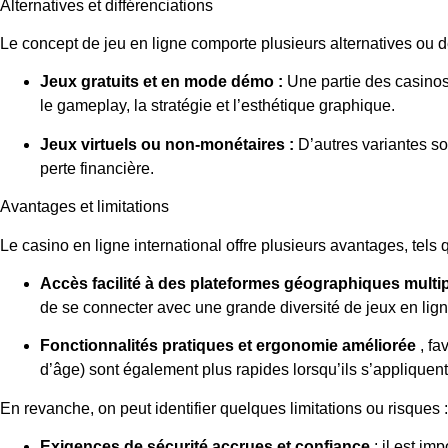
Alternatives et différenciations
Le concept de jeu en ligne comporte plusieurs alternatives ou dé
Jeux gratuits et en mode démo :
Une partie des casinos
le gameplay, la stratégie et l’esthétique graphique.
Jeux virtuels ou non-monétaires :
D’autres variantes 
perte financière.
Avantages et limitations
Le casino en ligne international offre plusieurs avantages, tels 
Accès facilité à des plateformes géographiques multi
de se connecter avec une grande diversité de jeux en lign
Fonctionnalités pratiques et ergonomie améliorée
, fa
d’âge) sont également plus rapides lorsqu’ils s’appliquent
En revanche, on peut identifier quelques limitations ou risques :
Exigences de sécurité accrues et confiance
: il est i