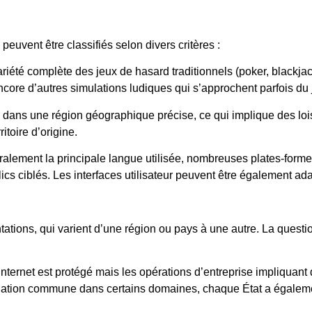
euvent être classifiés selon divers critères :
ariété complète des jeux de hasard traditionnels (poker, black
ore d’autres simulations ludiques qui s’approchent parfois du 
dans une région géographique précise, ce qui implique des lois
itoire d’origine.
éralement la principale langue utilisée, nombreuses plates-form
ublics ciblés. Les interfaces utilisateur peuvent être également
tations, qui varient d’une région ou pays à une autre. La quest
ternet est protégé mais les opérations d’entreprise impliquant 
gislation commune dans certains domaines, chaque État a égalem