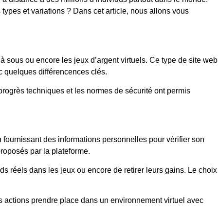
types et variations ? Dans cet article, nous allons vous
à sous ou encore les jeux d’argent virtuels. Ce type de site web
c quelques différencences clés.
progrès techniques et les normes de sécurité ont permis
en fournissant des informations personnelles pour vérifier son
proposés par la plateforme.
 réels dans les jeux ou encore de retirer leurs gains. Le choix
es actions prendre place dans un environnement virtuel avec