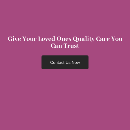
Give Your Loved Ones Quality Care You
Can Trust
Contact Us Now