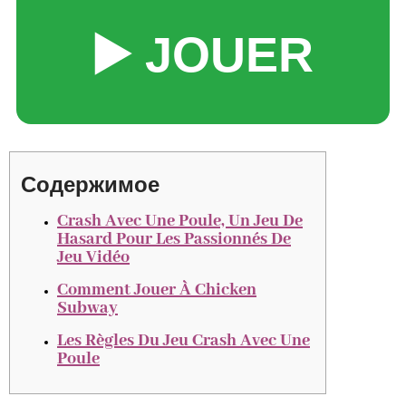
▶️ JOUER
Содержимое
Crash Avec Une Poule, Un Jeu De
Hasard Pour Les Passionnés De
Jeu Vidéo
Comment Jouer À Chicken
Subway
Les Règles Du Jeu Crash Avec Une
Poule