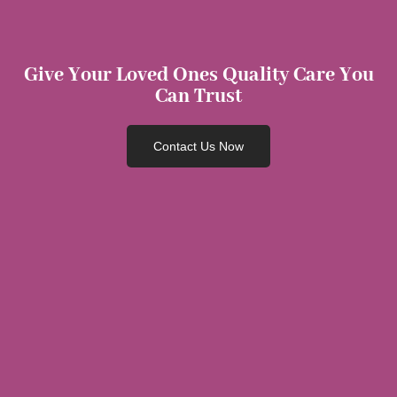
Give Your Loved Ones Quality Care You
Can Trust
Contact Us Now