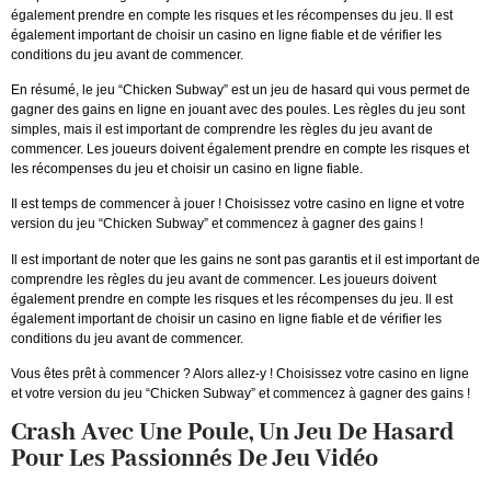
également prendre en compte les risques et les récompenses du jeu. Il est
également important de choisir un casino en ligne fiable et de vérifier les
conditions du jeu avant de commencer.
En résumé, le jeu “Chicken Subway” est un jeu de hasard qui vous permet de
gagner des gains en ligne en jouant avec des poules. Les règles du jeu sont
simples, mais il est important de comprendre les règles du jeu avant de
commencer. Les joueurs doivent également prendre en compte les risques et
les récompenses du jeu et choisir un casino en ligne fiable.
Il est temps de commencer à jouer ! Choisissez votre casino en ligne et votre
version du jeu “Chicken Subway” et commencez à gagner des gains !
Il est important de noter que les gains ne sont pas garantis et il est important de
comprendre les règles du jeu avant de commencer. Les joueurs doivent
également prendre en compte les risques et les récompenses du jeu. Il est
également important de choisir un casino en ligne fiable et de vérifier les
conditions du jeu avant de commencer.
Vous êtes prêt à commencer ? Alors allez-y ! Choisissez votre casino en ligne
et votre version du jeu “Chicken Subway” et commencez à gagner des gains !
Crash Avec Une Poule, Un Jeu De Hasard
Pour Les Passionnés De Jeu Vidéo