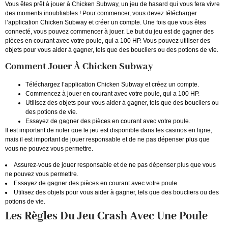
Vous êtes prêt à jouer à Chicken Subway, un jeu de hasard qui vous fera vivre
des moments inoubliables ! Pour commencer, vous devez télécharger
l’application Chicken Subway et créer un compte. Une fois que vous êtes
connecté, vous pouvez commencer à jouer. Le but du jeu est de gagner des
pièces en courant avec votre poule, qui a 100 HP. Vous pouvez utiliser des
objets pour vous aider à gagner, tels que des boucliers ou des potions de vie.
Comment Jouer À Chicken Subway
Téléchargez l’application Chicken Subway et créez un compte.
Commencez à jouer en courant avec votre poule, qui a 100 HP.
Utilisez des objets pour vous aider à gagner, tels que des boucliers ou
des potions de vie.
Essayez de gagner des pièces en courant avec votre poule.
Il est important de noter que le jeu est disponible dans les casinos en ligne,
mais il est important de jouer responsable et de ne pas dépenser plus que
vous ne pouvez vous permettre.
Assurez-vous de jouer responsable et de ne pas dépenser plus que vous
ne pouvez vous permettre.
Essayez de gagner des pièces en courant avec votre poule.
Utilisez des objets pour vous aider à gagner, tels que des boucliers ou des
potions de vie.
Les Règles Du Jeu Crash Avec Une Poule