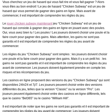
Vous cherchez un jeu de hasard qui vous fait rire et vous fait gagner ? Alors
vous êtes au bon endroit ! Le jeu de hasard “Chicken Subway” est un jeu de
hasard qui vous permet de gagner des gains en ligne. Mais avant de
commencer, il est important de comprendre les règles du jeu.
Le
jouer chicken subway maintenant
jeu “Chicken Subway” est un jeu de
hasard qui consiste à gagner des gains en ligne en jouant avec des poules.
Oui, vous avez bien lu ! Les poules ! Les joueurs doivent choisir une poule et la
faire courir pour gagner des gains. Mais attention, les gains ne sont pas
garantis et il est important de comprendre les règles du jeu avant de
commencer.
Les règles du jeu “Chicken Subway” sont simples : les joueurs doivent choisir
une poule et la faire courir pour gagner des gains. Mais il y a un petit hic : les
gains ne sont pas garantis et il est important de comprendre les règles du jeu
avant de commencer. Les joueurs doivent également prendre en compte les
risques et les récompenses du jeu.
Les casinos en ligne proposent des versions du jeu “Chicken Subway” qui sont
disponibles 24h/24 et 7j/7. Les joueurs peuvent choisir entre des versions
différentes du jeu, telles que la version “Classic” ou la version “Pro”. Les
joueurs peuvent également choisir entre des casinos en ligne différents, tels
que le casino “Bet365” ou le casino “William Hill”.
Il est important de noter que les gains ne sont pas garantis et il est important de
comprendre les règles du jeu avant de commencer. Les joueurs doivent