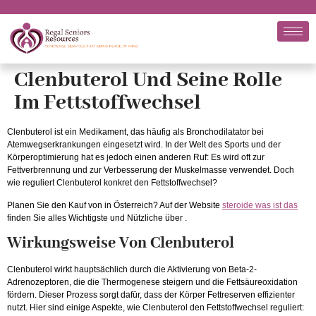
Clenbuterol Und Seine Rolle
Im Fettstoffwechsel
Clenbuterol ist ein Medikament, das häufig als Bronchodilatator bei
Atemwegserkrankungen eingesetzt wird. In der Welt des Sports und der
Körperoptimierung hat es jedoch einen anderen Ruf: Es wird oft zur
Fettverbrennung und zur Verbesserung der Muskelmasse verwendet. Doch
wie reguliert Clenbuterol konkret den Fettstoffwechsel?
Planen Sie den Kauf von in Österreich? Auf der Website
steroide was ist das
finden Sie alles Wichtigste und Nützliche über .
Wirkungsweise Von Clenbuterol
Clenbuterol wirkt hauptsächlich durch die Aktivierung von Beta-2-
Adrenozeptoren, die die Thermogenese steigern und die Fettsäureoxidation
fördern. Dieser Prozess sorgt dafür, dass der Körper Fettreserven effizienter
nutzt. Hier sind einige Aspekte, wie Clenbuterol den Fettstoffwechsel reguliert: