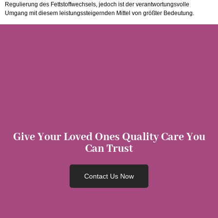
Regulierung des Fettstoffwechsels, jedoch ist der verantwortungsvolle
Umgang mit diesem leistungssteigernden Mittel von größter Bedeutung.
Give Your Loved Ones Quality Care You
Can Trust
Contact Us Now