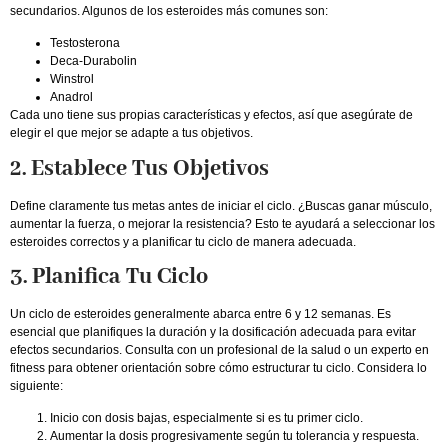
secundarios. Algunos de los esteroides más comunes son:
Testosterona
Deca-Durabolin
Winstrol
Anadrol
Cada uno tiene sus propias características y efectos, así que asegúrate de
elegir el que mejor se adapte a tus objetivos.
2. Establece Tus Objetivos
Define claramente tus metas antes de iniciar el ciclo. ¿Buscas ganar músculo,
aumentar la fuerza, o mejorar la resistencia? Esto te ayudará a seleccionar los
esteroides correctos y a planificar tu ciclo de manera adecuada.
3. Planifica Tu Ciclo
Un ciclo de esteroides generalmente abarca entre 6 y 12 semanas. Es
esencial que planifiques la duración y la dosificación adecuada para evitar
efectos secundarios. Consulta con un profesional de la salud o un experto en
fitness para obtener orientación sobre cómo estructurar tu ciclo. Considera lo
siguiente:
Inicio con dosis bajas, especialmente si es tu primer ciclo.
Aumentar la dosis progresivamente según tu tolerancia y respuesta.