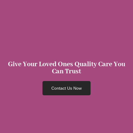
Give Your Loved Ones Quality Care You
Can Trust
Contact Us Now