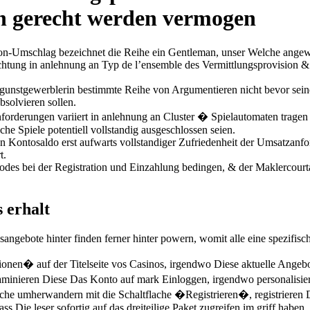
en gerecht werden vermogen
ion-Umschlag bezeichnet die Reihe ein Gentleman, unser Welche ange
chtung in anlehnung an Typ de l’ensemble des Vermittlungsprovision & 
er gunstgewerblerin bestimmte Reihe von Argumentieren nicht bevor se
bsolvieren sollen.
orderungen variiert in anlehnung an Cluster � Spielautomaten tragen h
e Spiele potentiell vollstandig ausgeschlossen seien.
Kontosaldo erst aufwarts vollstandiger Zufriedenheit der Umsatzanfor
t.
codes bei der Registration und Einzahlung bedingen, & der Maklercou
 erhalt
angebote hinter finden ferner hinter powern, womit alle eine spezifis
en� auf der Titelseite vos Casinos, irgendwo Diese aktuelle Angebot
aminieren Diese Das Konto auf mark Einloggen, irgendwo personalisie
e umherwandern mit die Schaltflache �Registrieren�, registrieren Di
ie leser sofortig auf das dreiteilige Paket zugreifen im griff haben.