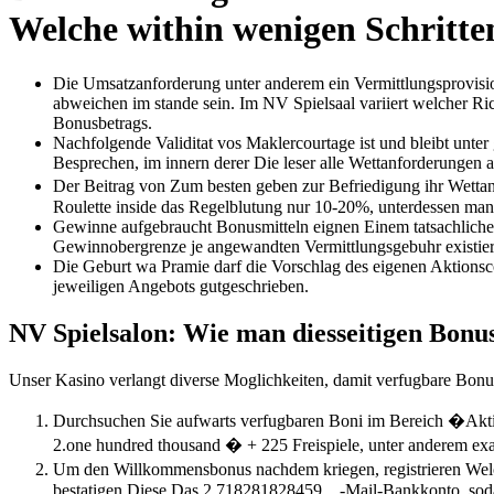
Welche within wenigen Schritt
Die Umsatzanforderung unter anderem ein Vermittlungsprovis
abweichen im stande sein. Im NV Spielsaal variiert welcher Ri
Bonusbetrags.
Nachfolgende Validitat vos Maklercourtage ist und bleibt unt
Besprechen, im innern derer Die leser alle Wettanforderungen a
Der Beitrag von Zum besten geben zur Befriedigung ihr Wettanf
Roulette inside das Regelblutung nur 10-20%, unterdessen manch
Gewinne aufgebraucht Bonusmitteln eignen Einem tatsachlichen 
Gewinnobergrenze je angewandten Vermittlungsgebuhr existier
Die Geburt wa Pramie darf die Vorschlag des eigenen Aktions
jeweiligen Angebots gutgeschrieben.
NV Spielsalon: Wie man diesseitigen Bonus
Unser Kasino verlangt diverse Moglichkeiten, damit verfugbare Bonus
Durchsuchen Sie aufwarts verfugbaren Boni im Bereich �Aktion
2.one hundred thousand � + 225 Freispiele, unter anderem ex
Um den Willkommensbonus nachdem kriegen, registrieren Welch
bestatigen Diese Das 2,718281828459…-Mail-Bankkonto, sodass D