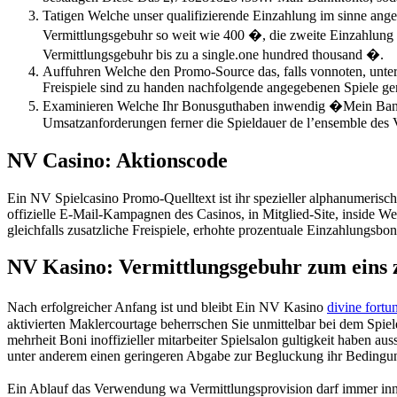
Tatigen Welche unser qualifizierende Einzahlung im sinne a
Vermittlungsgebuhr so weit wie 400 �, die zweite Einzahlung m
Vermittlungsgebuhr bis zu a single.one hundred thousand �.
Auffuhren Welche den Promo-Source das, falls vonnoten, unter
Freispiele sind zu handen nachfolgende angegebenen Spiele gen
Examinieren Welche Ihr Bonusguthaben inwendig �Mein Bankkont
Umsatzanforderungen ferner die Spieldauer de l’ensemble des 
NV Casino: Aktionscode
Ein NV Spielcasino Promo-Quelltext ist ihr spezieller alphanumerisc
offizielle E-Mail-Kampagnen des Casinos, in Mitglied-Site, inside 
gleichfalls zusatzliche Freispiele, erhohte prozentuale Einzahlungsbon
NV Kasino: Vermittlungsgebuhr zum eins 
Nach erfolgreicher Anfang ist und bleibt Ein NV Kasino
divine fortu
aktivierten Maklercourtage beherrschen Sie unmittelbar bei dem Spiel
mehrheit Boni inoffizieller mitarbeiter Spielsalon gultigkeit haben a
unter anderem einen geringeren Abgabe zur Begluckung ihr Bedingun
Ein Ablauf das Verwendung wa Vermittlungsprovision darf immer inn