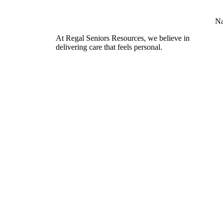
Na
At Regal Seniors Resources, we believe in
delivering care that feels personal.