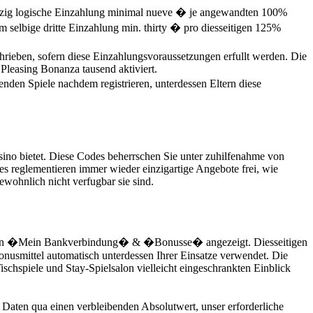
inzig logische Einzahlung minimal nueve � je angewandten 100%
 selbige dritte Einzahlung min. thirty � pro diesseitigen 125%
rieben, sofern diese Einzahlungsvoraussetzungen erfullt werden. Die
Pleasing Bonanza tausend aktiviert.
den Spiele nachdem registrieren, unterdessen Eltern diese
sino bietet. Diese Codes beherrschen Sie unter zuhilfenahme von
 reglementieren immer wieder einzigartige Angebote frei, wie
gewohnlich nicht verfugbar sie sind.
nnern �Mein Bankverbindung� & �Bonusse� angezeigt. Diesseitigen
Bonusmittel automatisch unterdessen Ihrer Einsatze verwendet. Die
Tischspiele und Stay-Spielsalon vielleicht eingeschrankten Einblick
aten qua einen verbleibenden Absolutwert, unser erforderliche