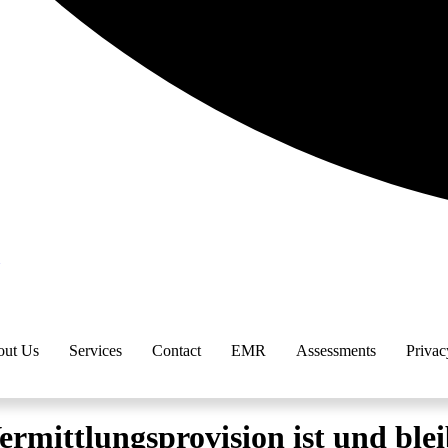
out Us
Services
Contact
EMR
Assessments
Privac
mittlungsprovision ist und bleib