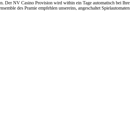
n. Der NV Casino Provision wird within ein Tage automatisch bei Ihre
ensemble des Pramie empfehlen unsereins, angeschaltet Spielautomaten 