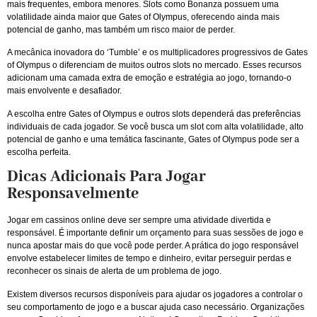
mais frequentes, embora menores. Slots como Bonanza possuem uma
volatilidade ainda maior que Gates of Olympus, oferecendo ainda mais
potencial de ganho, mas também um risco maior de perder.
A mecânica inovadora do ‘Tumble’ e os multiplicadores progressivos de Gates
of Olympus o diferenciam de muitos outros slots no mercado. Esses recursos
adicionam uma camada extra de emoção e estratégia ao jogo, tornando-o
mais envolvente e desafiador.
A escolha entre Gates of Olympus e outros slots dependerá das preferências
individuais de cada jogador. Se você busca um slot com alta volatilidade, alto
potencial de ganho e uma temática fascinante, Gates of Olympus pode ser a
escolha perfeita.
Dicas Adicionais Para Jogar
Responsavelmente
Jogar em cassinos online deve ser sempre uma atividade divertida e
responsável. É importante definir um orçamento para suas sessões de jogo e
nunca apostar mais do que você pode perder. A prática do jogo responsável
envolve estabelecer limites de tempo e dinheiro, evitar perseguir perdas e
reconhecer os sinais de alerta de um problema de jogo.
Existem diversos recursos disponíveis para ajudar os jogadores a controlar o
seu comportamento de jogo e a buscar ajuda caso necessário. Organizações