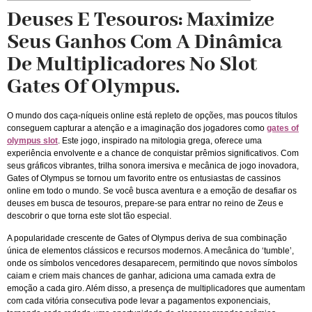
Deuses E Tesouros: Maximize
Seus Ganhos Com A Dinâmica
De Multiplicadores No Slot
Gates Of Olympus.
O mundo dos caça-níqueis online está repleto de opções, mas poucos títulos
conseguem capturar a atenção e a imaginação dos jogadores como
gates of
olympus slot
. Este jogo, inspirado na mitologia grega, oferece uma
experiência envolvente e a chance de conquistar prêmios significativos. Com
seus gráficos vibrantes, trilha sonora imersiva e mecânica de jogo inovadora,
Gates of Olympus se tornou um favorito entre os entusiastas de cassinos
online em todo o mundo. Se você busca aventura e a emoção de desafiar os
deuses em busca de tesouros, prepare-se para entrar no reino de Zeus e
descobrir o que torna este slot tão especial.
A popularidade crescente de Gates of Olympus deriva de sua combinação
única de elementos clássicos e recursos modernos. A mecânica do ‘tumble’,
onde os símbolos vencedores desaparecem, permitindo que novos símbolos
caiam e criem mais chances de ganhar, adiciona uma camada extra de
emoção a cada giro. Além disso, a presença de multiplicadores que aumentam
com cada vitória consecutiva pode levar a pagamentos exponenciais,