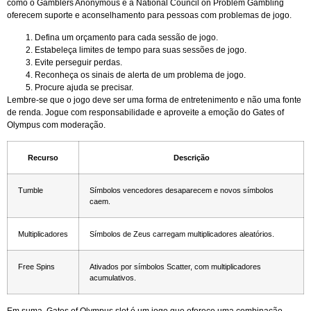
como o Gamblers Anonymous e a National Council on Problem Gambling
oferecem suporte e aconselhamento para pessoas com problemas de jogo.
Defina um orçamento para cada sessão de jogo.
Estabeleça limites de tempo para suas sessões de jogo.
Evite perseguir perdas.
Reconheça os sinais de alerta de um problema de jogo.
Procure ajuda se precisar.
Lembre-se que o jogo deve ser uma forma de entretenimento e não uma fonte
de renda. Jogue com responsabilidade e aproveite a emoção do Gates of
Olympus com moderação.
Recurso
Descrição
Tumble
Símbolos vencedores desaparecem e novos símbolos
caem.
Multiplicadores
Símbolos de Zeus carregam multiplicadores aleatórios.
Free Spins
Ativados por símbolos Scatter, com multiplicadores
acumulativos.