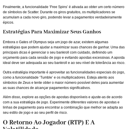
Finalmente, a funcionalidade ‘Free Spins’ é ativada ao obter um certo número
de símbolos de Scatter. Durante os giros gratuitos, os multiplicadores se
acumulam a cada novo giro, podendo levar a pagamentos verdadeiramente
épicos.
Estratégias Para Maximizar Seus Ganhos
Embora o Gates of Olympus seja um jogo de azar, existem algumas
estratégias que podem ajudar a maximizar suas chances de ganhar. Uma das
principais dicas é gerenciar o seu bankroll com cuidado, definindo um
orçamento para cada sessão de jogo e evitando apostas excessivas. A aposta
ideal deve ser adequada ao seu bankroll e ao seu nível de tolerância ao risco.
Outra estratégia importante é aproveitar as funcionalidades especiais do jogo,
como a funcionalidade ‘Tumble’ e os multiplicadores. Esteja atento aos
símbolos de Zeus e tente obter o maior número possível deles para aumentar
as suas chances de alcançar pagamentos significativos.
Além disso, explore as opções de apostas disponíveis e ajuste-as de acordo
com a sua estratégia de jogo. Experimente diferentes valores de apostas e
linhas de pagamento para encontrar a combinação que melhor se adapta ao
seu estilo de jogo e ao seu perfil de risco.
O Retorno Ao Jogador (RTP) E A