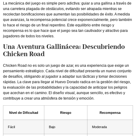
La mecánica del juego es simple pero adictiva: guiar a una gallina a través de
una carretera plagada de obstáculos, evitando ser atrapada mientras se
recolectan bonificaciones que aumentan las posibilidades de éxito. A medida
que avanzas, la recompensa potencial crece exponencialmente, pero también
lo hace el riesgo de un final repentino. Este equilibrio entre riesgo y
recompensa es lo que hace que el juego sea tan cautivador y atractivo para
jugadores de todos los niveles.
Una Aventura Gallinácea: Descubriendo
Chicken Road
Chicken Road no es solo un juego de azar, es una experiencia que exige un
pensamiento estratégico. Cada nivel de dificultad presenta un nuevo conjunto
de desafíos, obligando al jugador a adaptar sus tácticas y tomar decisiones
rápidas. La clave para llegar al Huevo Dorado radica en la gestión del riesgo,
la evaluación de las probabilidades y la capacidad de anticipar los peligros
que acechan en el camino. El diseño visual, aunque sencillo, es efectivo y
contribuye a crear una atmósfera de tensión y emoción.
Nivel de Dificultad
Riesgo
Recompensa
Fácil
Bajo
Moderada