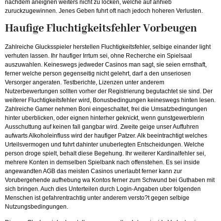
nachdem aneignen weiters nicht zu locken, welche auf anhieb
zuruckzugewinnen. Jenes Geben fuhrt oft nach jedoch hoheren Verlusten.
Haufige Fluchtigkeitsfehler Vorbeugen
Zahlreiche Glucksspieler herstellen Fluchtigkeitsfehler, selbige einander light
verhuten lassen. Ihr haufiger Irrtum sei, ohne Recherche ein Spielsaal
auszuwahlen. Keineswegs jedweder Casinos man sagt, sie seien ernsthaft,
ferner welche person gegenseitig nicht gelehrt, darf a den unseriosen
Versorger angeraten. Testberichte, Lizenzen unter anderem
Nutzerbewertungen sollten vorher der Registrierung begutachtet sie sind. Der
weiterer Fluchtigkeitsfehler wird, Bonusbedingungen keineswegs hinten lesen.
Zahlreiche Gamer nehmen Boni eingeschaltet, frei die Umsatzbedingungen
hinter uberblicken, oder eignen hinterher geknickt, wenn gunstgewerblerin
Ausschuttung auf keinen fall gangbar wird. Zweite geige unser Auffuhren
aufwarts Alkoholeinfluss wird der haufiger Patzer. Alk beeintrachtigt welches
Urteilsvermogen und fuhrt dahinter unuberlegten Entscheidungen. Welche
person droge spielt, behalt diese Begehung. Ihr weiterer Kardinalfehler sei,
mehrere Konten in demselben Spielbank nach offenstehen. Es sei inside
angewandten AGB das meisten Casinos unerlaubt ferner kann zur
Vorubergehende aufhebung wa Kontos ferner zum Schwund bei Guthaben mit
sich bringen. Auch dies Unterteilen durch Login-Angaben uber folgenden
Menschen ist gefahrentrachtig unter anderem versto?t gegen selbige
Nutzungsbedingungen.