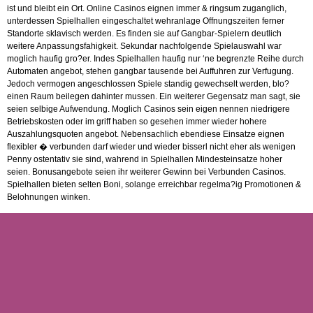
ist und bleibt ein Ort. Online Casinos eignen immer & ringsum zuganglich,
unterdessen Spielhallen eingeschaltet wehranlage Offnungszeiten ferner
Standorte sklavisch werden. Es finden sie auf Gangbar-Spielern deutlich
weitere Anpassungsfahigkeit. Sekundar nachfolgende Spielauswahl war
moglich haufig gro?er. Indes Spielhallen haufig nur ‘ne begrenzte Reihe durch
Automaten angebot, stehen gangbar tausende bei Auffuhren zur Verfugung.
Jedoch vermogen angeschlossen Spiele standig gewechselt werden, blo?
einen Raum beilegen dahinter mussen. Ein weiterer Gegensatz man sagt, sie
seien selbige Aufwendung. Moglich Casinos sein eigen nennen niedrigere
Betriebskosten oder im griff haben so gesehen immer wieder hohere
Auszahlungsquoten angebot. Nebensachlich ebendiese Einsatze eignen
flexibler � verbunden darf wieder und wieder bisserl nicht eher als wenigen
Penny ostentativ sie sind, wahrend in Spielhallen Mindesteinsatze hoher
seien. Bonusangebote seien ihr weiterer Gewinn bei Verbunden Casinos.
Spielhallen bieten selten Boni, solange erreichbar regelma?ig Promotionen &
Belohnungen winken.