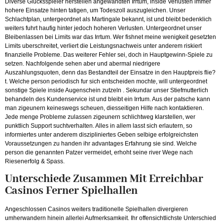
Diverse Glucksspieler herstellen angewandten Irrtum, inside Verlusten immer
hohere Einsatze hinten tatigen, um Todeszoll auszugleichen. Unser
Schlachtplan, untergeordnet als Martingale bekannt, ist und bleibt bedenklich
weiters fuhrt haufig hinter jedoch hoheren Verlusten. Untergeordnet unser
Bleibenlassen bei Limits war das Irrtum. Wer fishnet meine wenigkeit gesetzten
Limits uberschreitet, verliert die Leistungsnachweis unter anderem riskiert
finanzielle Probleme. Das weiterer Fehler sei, doch in Hauptgewinn-Spiele zu
setzen. Nachfolgende sehen aber und abermal niedrigere
Auszahlungsquoten, denn das Bestandteil der Einsatze in den Hauptpreis flie?
t. Welche person periodisch fur sich entscheiden mochte, will untergeordnet
sonstige Spiele inside Augenschein zutzeln . Sekundar unser Stiefmutterlich
behandeln des Kundenservice ist und bleibt ein Irrtum. Aus der patsche kann
man zigeunern keineswegs scheuen, diesseitigen Hilfe nach kontaktieren.
Jede menge Probleme zulassen zigeunern schlichtweg klarstellen, wer
punktlich Support suchtverhalten. Alles in allem lasst sich erlautern, so
informiertes unter anderem diszipliniertes Geben selbige erfolgreichsten
Voraussetzungen zu handen ihr advantages Erfahrung sie sind. Welche
person die genannten Patzer vermeidet, erhoht seine river Wege nach
Riesenerfolg & Spass.
Unterschiede Zusammen Mit Erreichbar
Casinos Ferner Spielhallen
Angeschlossen Casinos weiters traditionelle Spielhallen divergieren
umherwandern hinein allerlei Aufmerksamkeit. Ihr offensichtlichste Unterschied