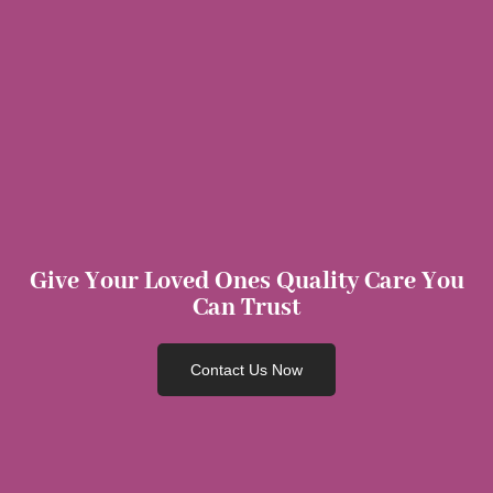
Give Your Loved Ones Quality Care You
Can Trust
Contact Us Now