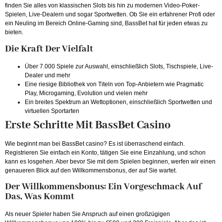
finden Sie alles von klassischen Slots bis hin zu modernen Video-Poker-
Spielen, Live-Dealern und sogar Sportwetten. Ob Sie ein erfahrener Profi oder
ein Neuling im Bereich Online-Gaming sind, BassBet hat für jeden etwas zu
bieten.
Die Kraft Der Vielfalt
Über 7.000 Spiele zur Auswahl, einschließlich Slots, Tischspiele, Live-
Dealer und mehr
Eine riesige Bibliothek von Titeln von Top-Anbietern wie Pragmatic
Play, Microgaming, Evolution und vielen mehr
Ein breites Spektrum an Wettoptionen, einschließlich Sportwetten und
virtuellen Sportarten
Erste Schritte Mit BassBet Casino
Wie beginnt man bei BassBet casino? Es ist überraschend einfach.
Registrieren Sie einfach ein Konto, tätigen Sie eine Einzahlung, und schon
kann es losgehen. Aber bevor Sie mit dem Spielen beginnen, werfen wir einen
genaueren Blick auf den Willkommensbonus, der auf Sie wartet.
Der Willkommensbonus: Ein Vorgeschmack Auf
Das, Was Kommt
Als neuer Spieler haben Sie Anspruch auf einen großzügigen