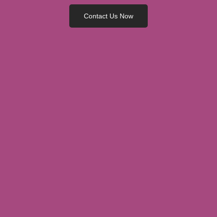
Contact Us Now