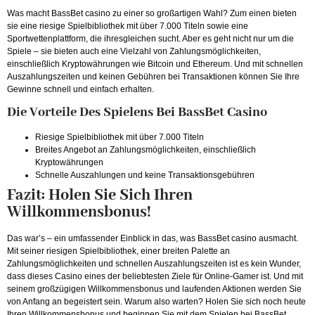
Was macht BassBet casino zu einer so großartigen Wahl? Zum einen bieten
sie eine riesige Spielbibliothek mit über 7.000 Titeln sowie eine
Sportwettenplattform, die ihresgleichen sucht. Aber es geht nicht nur um die
Spiele – sie bieten auch eine Vielzahl von Zahlungsmöglichkeiten,
einschließlich Kryptowährungen wie Bitcoin und Ethereum. Und mit schnellen
Auszahlungszeiten und keinen Gebühren bei Transaktionen können Sie Ihre
Gewinne schnell und einfach erhalten.
Die Vorteile Des Spielens Bei BassBet Casino
Riesige Spielbibliothek mit über 7.000 Titeln
Breites Angebot an Zahlungsmöglichkeiten, einschließlich
Kryptowährungen
Schnelle Auszahlungen und keine Transaktionsgebühren
Fazit: Holen Sie Sich Ihren
Willkommensbonus!
Das war’s – ein umfassender Einblick in das, was BassBet casino ausmacht.
Mit seiner riesigen Spielbibliothek, einer breiten Palette an
Zahlungsmöglichkeiten und schnellen Auszahlungszeiten ist es kein Wunder,
dass dieses Casino eines der beliebtesten Ziele für Online-Gamer ist. Und mit
seinem großzügigen Willkommensbonus und laufenden Aktionen werden Sie
von Anfang an begeistert sein. Warum also warten? Holen Sie sich noch heute
Ihren Willkommensbonus und beginnen Sie mit dem Spielen bei BassBet