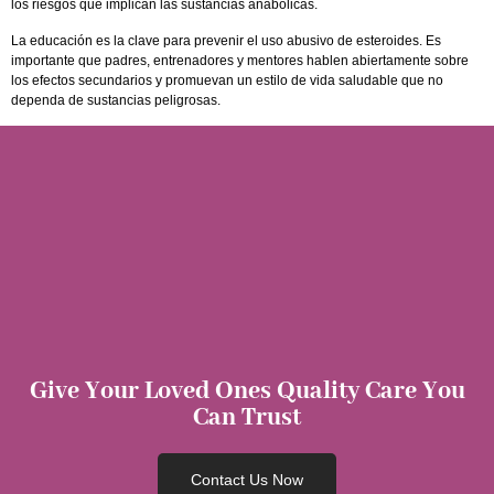
los riesgos que implican las sustancias anabólicas.
La educación es la clave para prevenir el uso abusivo de esteroides. Es
importante que padres, entrenadores y mentores hablen abiertamente sobre
los efectos secundarios y promuevan un estilo de vida saludable que no
dependa de sustancias peligrosas.
Give Your Loved Ones Quality Care You
Can Trust
Contact Us Now