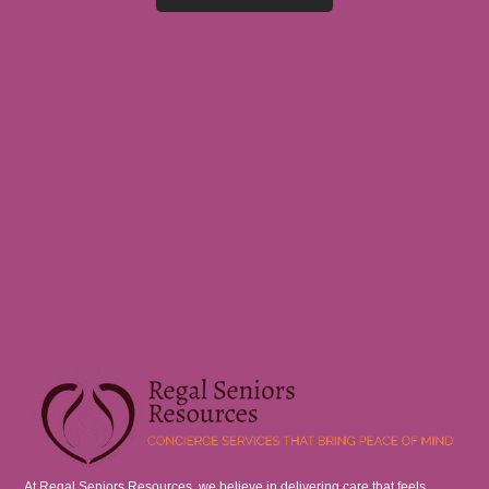
At Regal Seniors Resources, we believe in delivering care that feels