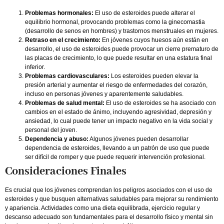
Problemas hormonales:
El uso de esteroides puede alterar el
equilibrio hormonal, provocando problemas como la ginecomastia
(desarrollo de senos en hombres) y trastornos menstruales en mujeres.
Retraso en el crecimiento:
En jóvenes cuyos huesos aún están en
desarrollo, el uso de esteroides puede provocar un cierre prematuro de
las placas de crecimiento, lo que puede resultar en una estatura final
inferior.
Problemas cardiovasculares:
Los esteroides pueden elevar la
presión arterial y aumentar el riesgo de enfermedades del corazón,
incluso en personas jóvenes y aparentemente saludables.
Problemas de salud mental:
El uso de esteroides se ha asociado con
cambios en el estado de ánimo, incluyendo agresividad, depresión y
ansiedad, lo cual puede tener un impacto negativo en la vida social y
personal del joven.
Dependencia y abuso:
Algunos jóvenes pueden desarrollar
dependencia de esteroides, llevando a un patrón de uso que puede
ser difícil de romper y que puede requerir intervención profesional.
Consideraciones Finales
Es crucial que los jóvenes comprendan los peligros asociados con el uso de
esteroides y que busquen alternativas saludables para mejorar su rendimiento
y apariencia. Actividades como una dieta equilibrada, ejercicio regular y
descanso adecuado son fundamentales para el desarrollo físico y mental sin