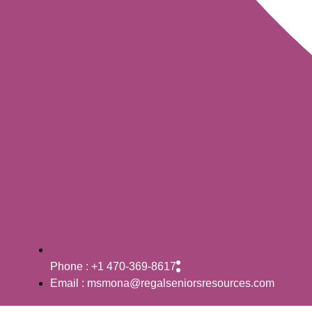
Phone : +1 470-369-8617
Email : msmona@regalseniorsresources.com