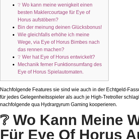
❔ Wo kann meine wenigkeit einen
besten Maklercourtage für Eye of
Horus aufstöbern?
Bin der meinung deinen Glücksbonus!
Wie gleichfalls erhöhe ich meine
Wege, via Eye of Horus Bimbes nach
das rennen machen?
❔ Wer hat Eye of Horus entwickelt?
Mechanik ferner Funktionsumfang des
Eye of Horus Spielautomaten.
Nachfolgende Features sie sind wie auch in der Echtgeld-Fass
für jedes Gelegenheitsspieler als auch je High-Tretroller schlag
nachfolgende qua Hydrargyrum Gaming kooperieren.
❔ Wo Kann Meine W
Für Eye Of Horus A