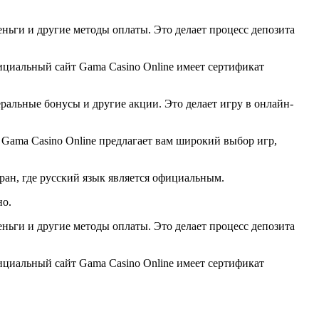
ньги и другие методы оплаты. Это делает процесс депозита
ициальный сайт Gama Casino Online имеет сертификат
альные бонусы и другие акции. Это делает игру в онлайн-
 Gama Casino Online предлагает вам широкий выбор игр,
ран, где русский язык является официальным.
но.
ньги и другие методы оплаты. Это делает процесс депозита
ициальный сайт Gama Casino Online имеет сертификат