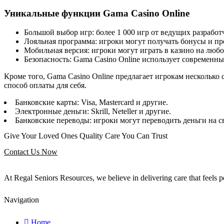
Уникальные функции Gama Casino Online
Большой выбор игр: более 1 000 игр от ведущих разработч
Лояльная программа: игроки могут получать бонусы и пр
Мобильная версия: игроки могут играть в казино на люб
Безопасность: Gama Casino Online использует современны
Кроме того, Gama Casino Online предлагает игрокам несколько
способ оплаты для себя.
Банковские карты: Visa, Mastercard и другие.
Электронные деньги: Skrill, Neteller и другие.
Банковские переводы: игроки могут переводить деньги на св
Give Your Loved Ones Quality Care You Can Trust
Contact Us Now
At Regal Seniors Resources, we believe in delivering care that feels 
Navigation
Home