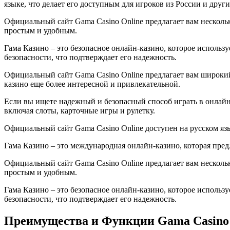
языке, что делает его доступным для игроков из России и друг
Официальный сайт Gama Casino Online предлагает вам нескольк
простым и удобным.
Гама Казино – это безопасное онлайн-казино, которое исполь
безопасности, что подтверждает его надежность.
Официальный сайт Gama Casino Online предлагает вам широкий
казино еще более интересной и привлекательной.
Если вы ищете надежный и безопасный способ играть в онлайн
включая слоты, карточные игры и рулетку.
Официальный сайт Gama Casino Online доступен на русском язы
Гама Казино – это международная онлайн-казино, которая пред
Официальный сайт Gama Casino Online предлагает вам нескольк
простым и удобным.
Гама Казино – это безопасное онлайн-казино, которое исполь
безопасности, что подтверждает его надежность.
Преимущества и Функции Gama Casino 