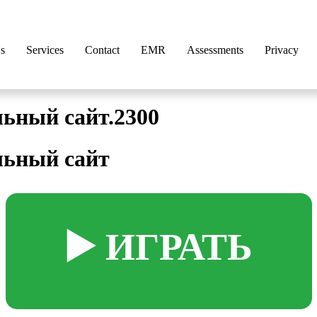
s
Services
Contact
EMR
Assessments
Privacy
льный сайт.2300
льный сайт
▶️ ИГРАТЬ