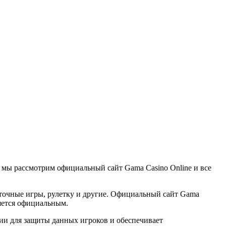
е мы рассмотрим официальный сайт Gama Casino Online и все
рточные игры, рулетку и другие. Официальный сайт Gama
ляется официальным.
гии для защиты данных игроков и обеспечивает