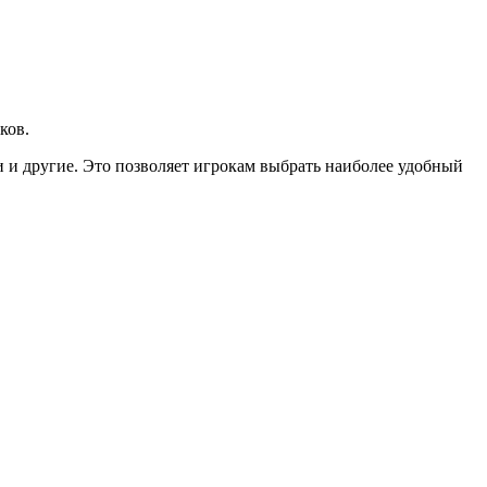
ков.
и и другие. Это позволяет игрокам выбрать наиболее удобный