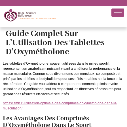
Guide Complet Sur
L’Utilisation Des Tablettes
D’Oxymétholone
Les tablettes d’Oxymétholone, souvent utilisées dans le milieu sportif,
représentent un anabolisant puissant visant à améliorer la performance et la
masse musculaire. Connue sous divers noms commerciaux, ce composé est
prisé par les athlètes et bodybuilders pour ses effets notables sur la force et la
récupération. Ce guide vous aidera à comprendre comment optimiser votre
utilisation d’Oxymétholone, tout en respectant les directives nécessaires pour
garantir des résultats efficaces et sécurisés.
https://lsmb.cl/utilisation-optimale-des-comprimes-doxymetholone-dans-la-
musculation/
Les Avantages Des Comprimés
D’Oxymétholone Dans Le Sport