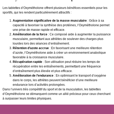
Les tablettes d’Oxymétholone offrent plusieurs bénéfices essentiels pour les
sportifs, qui les rendent particulièrement attractifs :
Augmentation significative de la masse musculaire
: Grâce à sa
capacité à favoriser la synthèse des protéines, l’Oxymétholone permet
une prise de masse rapide et efficace.
Amélioration de la force
: Ce composé aide à augmenter la puissance
musculaire, permettant aux athlètes de soulever des charges plus
lourdes lors des séances d’entraînement.
Rétention d’azote accrue
: En favorisant une meilleure rétention
d’azote, l’Oxymétholone aide à créer un environnement anabolique
favorable à la croissance musculaire.
Récupération rapide
: Son utilisation peut réduire les temps de
récupération entre les entraînements, permettant une fréquence
d’entraînement plus élevée et plus efficace.
Amélioration de l’endurance
: En optimisant le transport d’oxygène
dans le corps, les athlètes peuvent bénéficier d’une meilleure
endurance lors d’activités prolongées.
Dans l’univers très compétitif du sport et de la musculation, les tablettes
d’Oxymétholone se démarquent comme un allié précieux pour ceux cherchant
à surpasser leurs limites physiques.