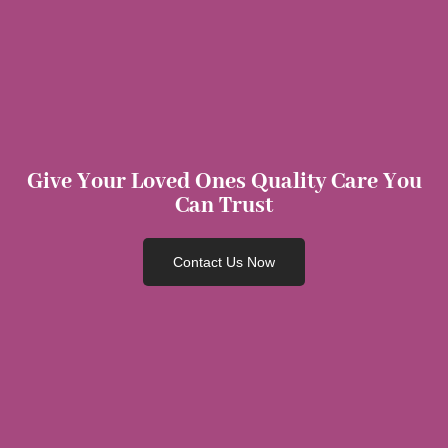
Give Your Loved Ones Quality Care You
Can Trust
Contact Us Now