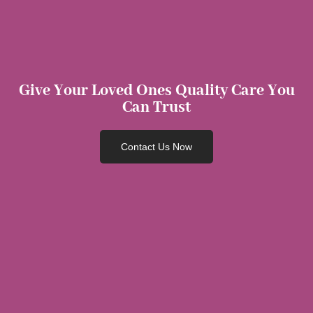
Give Your Loved Ones Quality Care You
Can Trust
Contact Us Now