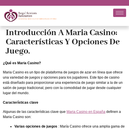
Introducción A Maria Casino:
Características Y Opciones De
Juego.
¿Qué es Maria Casino?
Maria Casino es un tipo de plataforma de juegos de azar en línea que ofrece
una variedad de juegos y opciones para los jugadores. Este tipo de casino
está diseñado para proporcionar una experiencia de juego similar a la de un
salón de juego tradicional, pero con la comodidad de jugar desde cualquier
lugar del mundo.
Características clave
Algunas de las características clave que
Maria Casino en España
definen a
Maria Casino son:
Varias opciones de juegos
: María Casino ofrece una amplia gama de