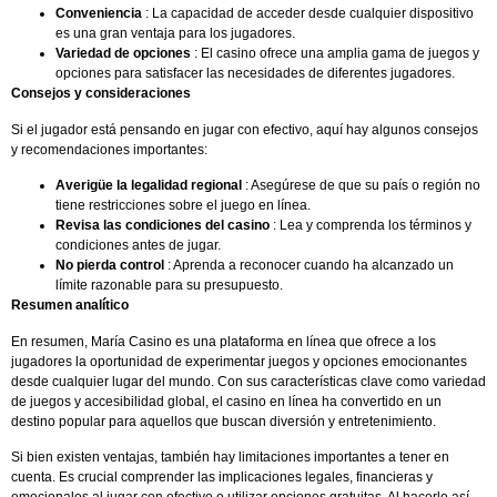
Conveniencia
: La capacidad de acceder desde cualquier dispositivo
es una gran ventaja para los jugadores.
Variedad de opciones
: El casino ofrece una amplia gama de juegos y
opciones para satisfacer las necesidades de diferentes jugadores.
Consejos y consideraciones
Si el jugador está pensando en jugar con efectivo, aquí hay algunos consejos
y recomendaciones importantes:
Averigüe la legalidad regional
: Asegúrese de que su país o región no
tiene restricciones sobre el juego en línea.
Revisa las condiciones del casino
: Lea y comprenda los términos y
condiciones antes de jugar.
No pierda control
: Aprenda a reconocer cuando ha alcanzado un
límite razonable para su presupuesto.
Resumen analítico
En resumen, María Casino es una plataforma en línea que ofrece a los
jugadores la oportunidad de experimentar juegos y opciones emocionantes
desde cualquier lugar del mundo. Con sus características clave como variedad
de juegos y accesibilidad global, el casino en línea ha convertido en un
destino popular para aquellos que buscan diversión y entretenimiento.
Si bien existen ventajas, también hay limitaciones importantes a tener en
cuenta. Es crucial comprender las implicaciones legales, financieras y