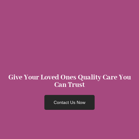
Give Your Loved Ones Quality Care You
Can Trust
Contact Us Now