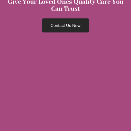
Give Your Loved Ones Quality Care You
Can Trust
Contact Us Now