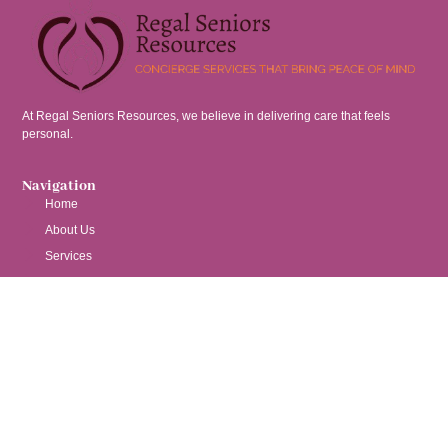
At Regal Seniors Resources, we believe in delivering care that feels
personal.
Navigation
Home
About Us
Services
Contact
Services
Nurse Consulting
Senior Placement Assistance
Virtual Monitoring
Home Repairs Assistance
Chronic Nurse Case Management