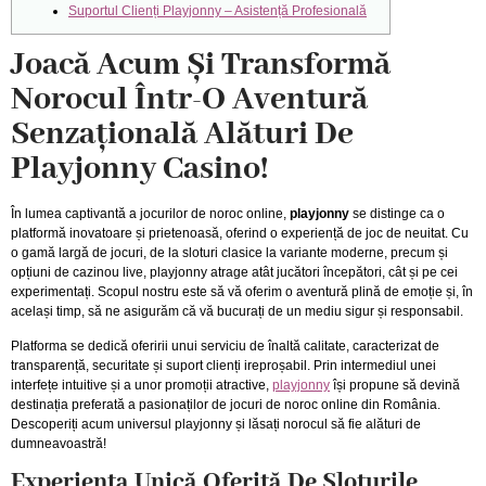
Suportul Clienți Playjonny – Asistență Profesională
Joacă Acum Și Transformă
Norocul Într-O Aventură
Senzațională Alături De
Playjonny Casino!
În lumea captivantă a jocurilor de noroc online,
playjonny
se distinge ca o
platformă inovatoare și prietenoasă, oferind o experiență de joc de neuitat. Cu
o gamă largă de jocuri, de la sloturi clasice la variante moderne, precum și
opțiuni de cazinou live, playjonny atrage atât jucători începători, cât și pe cei
experimentați. Scopul nostru este să vă oferim o aventură plină de emoție și, în
același timp, să ne asigurăm că vă bucurați de un mediu sigur și responsabil.
Platforma se dedică oferirii unui serviciu de înaltă calitate, caracterizat de
transparență, securitate și suport clienți ireproșabil. Prin intermediul unei
interfețe intuitive și a unor promoții atractive,
playjonny
își propune să devină
destinația preferată a pasionaților de jocuri de noroc online din România.
Descoperiți acum universul playjonny și lăsați norocul să fie alături de
dumneavoastră!
Experiența Unică Oferită De Sloturile