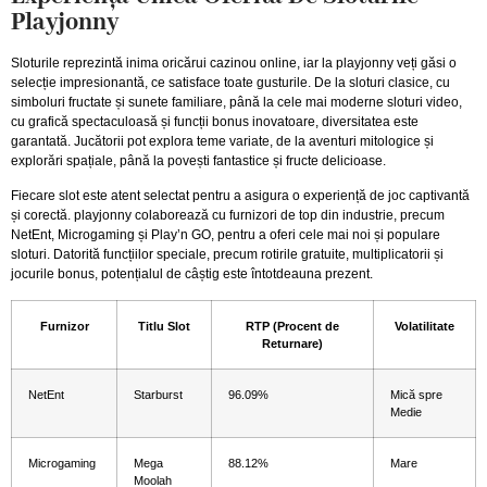
Playjonny
Sloturile reprezintă inima oricărui cazinou online, iar la playjonny veți găsi o
selecție impresionantă, ce satisface toate gusturile. De la sloturi clasice, cu
simboluri fructate și sunete familiare, până la cele mai moderne sloturi video,
cu grafică spectaculoasă și funcții bonus inovatoare, diversitatea este
garantată. Jucătorii pot explora teme variate, de la aventuri mitologice și
explorări spațiale, până la povești fantastice și fructe delicioase.
Fiecare slot este atent selectat pentru a asigura o experiență de joc captivantă
și corectă. playjonny colaborează cu furnizori de top din industrie, precum
NetEnt, Microgaming și Play’n GO, pentru a oferi cele mai noi și populare
sloturi. Datorită funcțiilor speciale, precum rotirile gratuite, multiplicatorii și
jocurile bonus, potențialul de câștig este întotdeauna prezent.
Furnizor
Titlu Slot
RTP (Procent de
Volatilitate
Returnare)
NetEnt
Starburst
96.09%
Mică spre
Medie
Microgaming
Mega
88.12%
Mare
Moolah