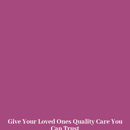
Give Your Loved Ones Quality Care You
Can Trust