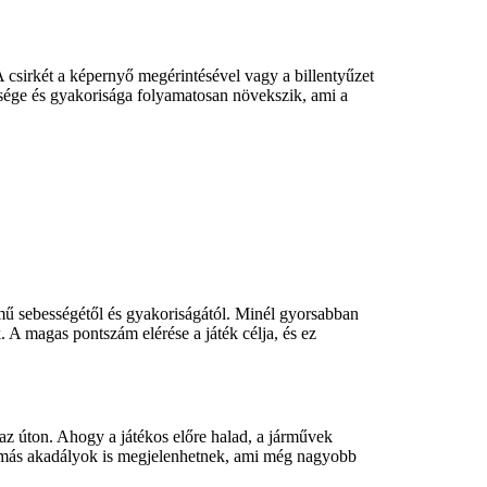
 csirkét a képernyő megérintésével vagy a billentyűzet
essége és gyakorisága folyamatosan növekszik, ami a
mű sebességétől és gyakoriságától. Minél gyorsabban
 A magas pontszám elérése a játék célja, és ez
 az úton. Ahogy a játékos előre halad, a járművek
s más akadályok is megjelenhetnek, ami még nagyobb