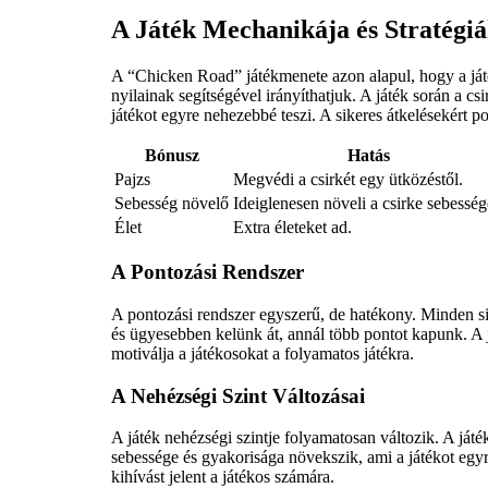
A Játék Mechanikája és Stratégi
A “Chicken Road” játékmenete azon alapul, hogy a játé
nyilainak segítségével irányíthatjuk. A játék során a 
játékot egyre nehezebbé teszi. A sikeres átkelésekért 
Bónusz
Hatás
Pajzs
Megvédi a csirkét egy ütközéstől.
Sebesség növelő
Ideiglenesen növeli a csirke sebesség
Élet
Extra életeket ad.
A Pontozási Rendszer
A pontozási rendszer egyszerű, de hatékony. Minden s
és ügyesebben kelünk át, annál több pontot kapunk. A 
motiválja a játékosokat a folyamatos játékra.
A Nehézségi Szint Változásai
A játék nehézségi szintje folyamatosan változik. A ját
sebessége és gyakorisága növekszik, ami a játékot eg
kihívást jelent a játékos számára.