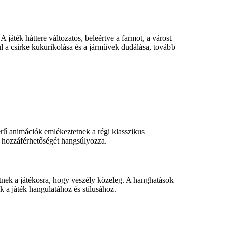
játék háttere változatos, beleértve a farmot, a várost
ul a csirke kukurikolása és a járművek dudálása, tovább
zerű animációk emlékeztetnek a régi klasszikus
yű hozzáférhetőségét hangsúlyozza.
tnek a játékosra, hogy veszély közeleg. A hanghatások
 a játék hangulatához és stílusához.