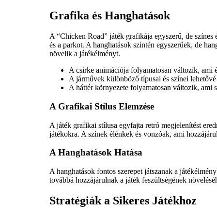
Grafika és Hanghatások
A “Chicken Road” játék grafikája egyszerű, de színes é
és a parkot. A hanghatások szintén egyszerűek, de hangu
növelik a játékélményt.
A csirke animációja folyamatosan változik, ami él
A járművek különböző típusai és színei lehetővé 
A háttér környezete folyamatosan változik, ami sz
A Grafikai Stílus Elemzése
A játék grafikai stílusa egyfajta retró megjelenítést e
játékokra. A színek élénkek és vonzóak, ami hozzájárul
A Hanghatások Hatása
A hanghatások fontos szerepet játszanak a játékélmény
továbbá hozzájárulnak a játék feszültségének növeléséh
Stratégiák a Sikeres Játékhoz