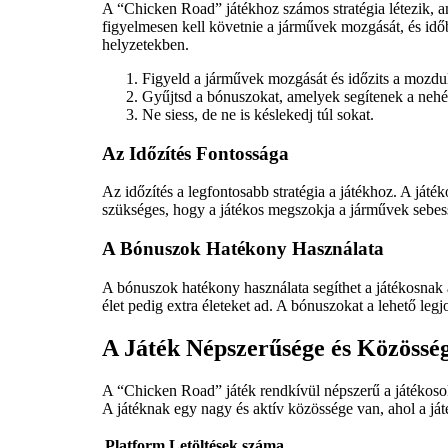
A “Chicken Road” játékhoz számos stratégia létezik, am
figyelmesen kell követnie a járművek mozgását, és időb
helyzetekben.
Figyeld a járművek mozgását és időzits a mozdul
Gyűjtsd a bónuszokat, amelyek segítenek a nehé
Ne siess, de ne is késlekedj túl sokat.
Az Időzítés Fontossága
Az időzítés a legfontosabb stratégia a játékhoz. A játé
szükséges, hogy a játékos megszokja a járművek sebessé
A Bónuszok Hatékony Használata
A bónuszok hatékony használata segíthet a játékosnak a
élet pedig extra életeket ad. A bónuszokat a lehető legj
A Játék Népszerűsége és Közössé
A “Chicken Road” játék rendkívül népszerű a játékosok
A játéknak egy nagy és aktív közössége van, ahol a játé
Platform
Letöltések száma