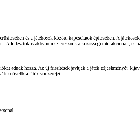
zerűsítésében és a játékosok közötti kapcsolatok építésében. A játékoso
 A fejlesztők is aktívan részt vesznek a közösségi interakcióban, és hal
iókat adnak hozzá. Az új frissítések javítják a játék teljesítményét, kijav
vább növelik a játék vonzerejét.
personal.