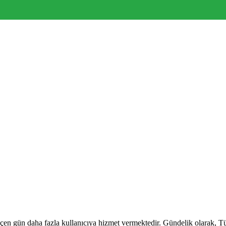
çen gün daha fazla kullanıcıya hizmet vermektedir. Gündelik olarak, Tür