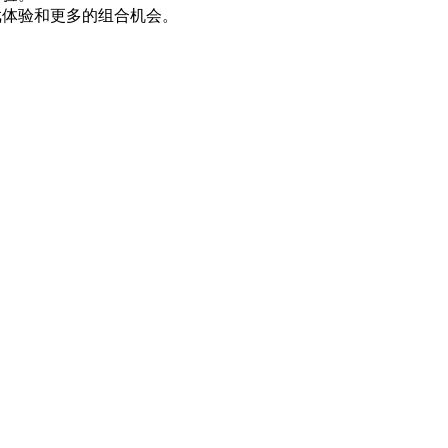
富的游戏体验和更多的组合机会。