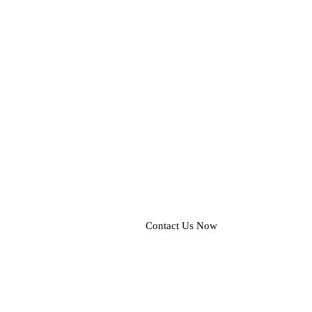
Contact Us Now