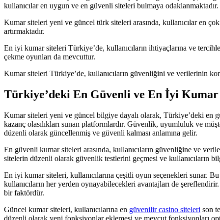
kullanıcılar en uygun ve en güvenli siteleri bulmaya odaklanmaktadır.
Kumar siteleri yeni ve güncel türk siteleri arasında, kullanıcılar en ç
artırmaktadır.
En iyi kumar siteleri Türkiye’de, kullanıcıların ihtiyaçlarına ve tercihl
çekme oyunları da mevcuttur.
Kumar siteleri Türkiye’de, kullanıcıların güvenliğini ve verilerinin ko
Türkiye’deki En Güvenli ve En İyi Kumar 
Kumar siteleri yeni ve güncel bilgiye dayalı olarak, Türkiye’deki en g
kazanç olasılıkları sunan platformlardır. Güvenlik, uyumluluk ve müşteri
düzenli olarak güncellenmiş ve güvenli kalması anlamına gelir.
En güvenli kumar siteleri arasında, kullanıcıların güvenliğine ve verileri
sitelerin düzenli olarak güvenlik testlerini geçmesi ve kullanıcıların bi
En iyi kumar siteleri, kullanıcılarına çeşitli oyun seçenekleri sunar. Bu
kullanıcıların her yerden oynayabilecekleri avantajları de şereflendiri
bir faktördür.
Güncel kumar siteleri, kullanıcılarına en
güvenilir casino siteleri
son te
düzenli olarak yeni fonksiyonlar eklemesi ve mevcut fonksiyonları opt