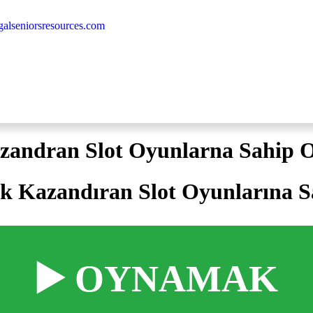
alseniorsresources.com
zandran Slot Oyunlarna Sahip O
k Kazandıran Slot Oyunlarına S
▶️ OYNAMAK