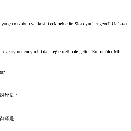
 oyunçu mizahını ve ilgisini çekmektedir. Slot oyunları genellikle basit
ğlar ve oyun deneyimini daha eğlenceli hale getirir. En popüler MP
nar.
。正确的翻译是：
。正确的翻译是：