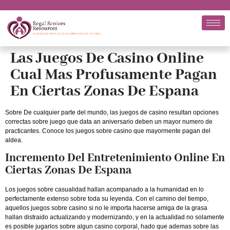
Las Juegos De Casino Online
Cual Mas Profusamente Pagan
En Ciertas Zonas De Espana
Sobre De cualquier parte del mundo, las juegos de casino resultan opciones
correctas sobre juego que data an aniversario deben un mayor numero de
practicantes. Conoce los juegos sobre casino que mayormente pagan del
aldea.
Incremento Del Entretenimiento Online En
Ciertas Zonas De Espana
Los juegos sobre casualidad hallan acompanado a la humanidad en lo
perfectamente extenso sobre toda su leyenda. Con el camino del tiempo,
aquellos juegos sobre casino si no le importa hacerse amiga de la grasa
hallan distraido actualizando y modernizando, y en la actualidad no solamente
es posible jugarlos sobre algun casino corporal, hado que ademas sobre las