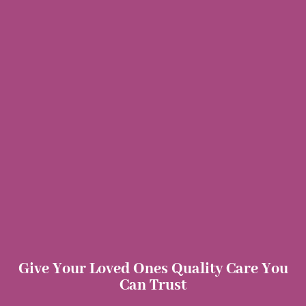
Give Your Loved Ones Quality Care You
Can Trust