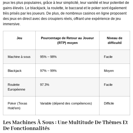
jeux les plus populaires, grâce à leur simplicité, leur variété et leur potentiel de
gains élevés. Le blackjack, la roulette, le baccarat et le poker sont également
très prisés par les joueurs. De plus, de nombreux casinos en ligne proposent
des jeux en direct avec des croupiers réels, offrant une expérience de jeu
immersive.
Jeu
Pourcentage de Retour au Joueur
Niveau de
(RTP) moyen
difficulté
Machine à sous
95% – 98%
Facile
Blackjack
97% – 99%
Moyen
Roulette
97.3%
Facile
Européenne
Poker (Texas
Variable (dépend des compétences)
Difficile
Hold’em)
Les Machines À Sous : Une Multitude De Thèmes Et
De Fonctionnalités