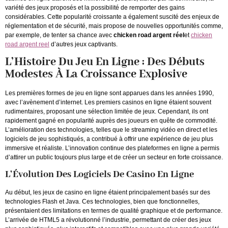
variété des jeux proposés et la possibilité de remporter des gains
considérables. Cette popularité croissante a également suscité des enjeux de
réglementation et de sécurité, mais propose de nouvelles opportunités comme,
par exemple, de tenter sa chance avec
chicken road argent réel
et
chicken
road argent reel
d’autres jeux captivants.
L’Histoire Du Jeu En Ligne : Des Débuts
Modestes À La Croissance Explosive
Les premières formes de jeu en ligne sont apparues dans les années 1990,
avec l’avènement d’internet. Les premiers casinos en ligne étaient souvent
rudimentaires, proposant une sélection limitée de jeux. Cependant, ils ont
rapidement gagné en popularité auprès des joueurs en quête de commodité.
L’amélioration des technologies, telles que le streaming vidéo en direct et les
logiciels de jeu sophistiqués, a contribué à offrir une expérience de jeu plus
immersive et réaliste. L’innovation continue des plateformes en ligne a permis
d’attirer un public toujours plus large et de créer un secteur en forte croissance.
L’Évolution Des Logiciels De Casino En Ligne
Au début, les jeux de casino en ligne étaient principalement basés sur des
technologies Flash et Java. Ces technologies, bien que fonctionnelles,
présentaient des limitations en termes de qualité graphique et de performance.
L’arrivée de HTML5 a révolutionné l’industrie, permettant de créer des jeux