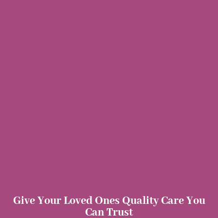
Give Your Loved Ones Quality Care You
Can Trust