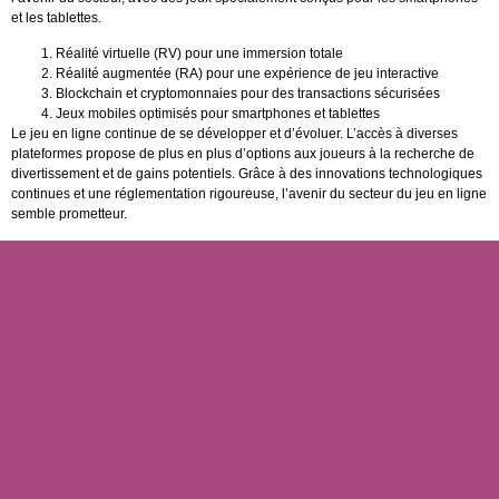
et les tablettes.
Réalité virtuelle (RV) pour une immersion totale
Réalité augmentée (RA) pour une expérience de jeu interactive
Blockchain et cryptomonnaies pour des transactions sécurisées
Jeux mobiles optimisés pour smartphones et tablettes
Le jeu en ligne continue de se développer et d’évoluer. L’accès à diverses
plateformes propose de plus en plus d’options aux joueurs à la recherche de
divertissement et de gains potentiels. Grâce à des innovations technologiques
continues et une réglementation rigoureuse, l’avenir du secteur du jeu en ligne
semble prometteur.