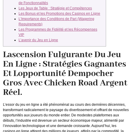
de Fonctionnalités
Les Jeux de Table : Stratégie et Compétences
Les Bonus et les Promotions des Casinos en Ligne
L’Importance des Conditions de Pari (Wagering
Requirements)
Les Programmes de Fidélité et les Récompenses
VIP
L’avenir du Jeu en Ligne
Lascension Fulgurante Du Jeu
En Ligne : Stratégies Gagnantes
Et Lopportunité Dempocher
Gros Avec Chicken Road Argent
Réel.
L’essor du jeu en ligne a été phénoménal au cours des dernières décennies,
transformant radicalement le paysage du divertissement et offrant de nouvelles
opportunités aux joueurs du monde entier. De modestes plateformes aux
débuts, l’industrie est devenue un secteur économique majeur, alimenté par
l’innovation technologique et une demande croissante. Aujourd’hui, les
casinos en ligne attirent des millions de joueurs, attirés par la commodité, la