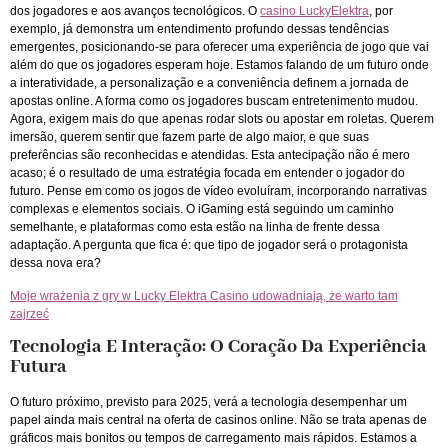
dos jogadores e aos avanços tecnológicos. O
casino LuckyElektra
, por
exemplo, já demonstra um entendimento profundo dessas tendências
emergentes, posicionando-se para oferecer uma experiência de jogo que vai
além do que os jogadores esperam hoje. Estamos falando de um futuro onde
a interatividade, a personalização e a conveniência definem a jornada de
apostas online. A forma como os jogadores buscam entretenimento mudou.
Agora, exigem mais do que apenas rodar slots ou apostar em roletas. Querem
imersão, querem sentir que fazem parte de algo maior, e que suas
preferências são reconhecidas e atendidas. Esta antecipação não é mero
acaso; é o resultado de uma estratégia focada em entender o jogador do
futuro. Pense em como os jogos de vídeo evoluíram, incorporando narrativas
complexas e elementos sociais. O iGaming está seguindo um caminho
semelhante, e plataformas como esta estão na linha de frente dessa
adaptação. A pergunta que fica é: que tipo de jogador será o protagonista
dessa nova era?
Moje wrażenia z gry w Lucky Elektra Casino udowadniają, że warto tam
zajrzeć
Tecnologia E Interação: O Coração Da Experiência
Futura
O futuro próximo, previsto para 2025, verá a tecnologia desempenhar um
papel ainda mais central na oferta de casinos online. Não se trata apenas de
gráficos mais bonitos ou tempos de carregamento mais rápidos. Estamos a