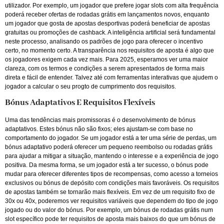
utilizador. Por exemplo, um jogador que prefere jogar slots com alta frequência
poderá receber ofertas de rodadas grátis em lançamentos novos, enquanto
um jogador que gosta de apostas desportivas poderá beneficiar de apostas
gratuitas ou promoções de cashback. A inteligência artificial será fundamental
neste processo, analisando os padrões de jogo para oferecer o incentivo
certo, no momento certo. A transparência nos requisitos de aposta é algo que
os jogadores exigem cada vez mais. Para 2025, esperamos ver uma maior
clareza, com os termos e condições a serem apresentados de forma mais
direta e fácil de entender. Talvez até com ferramentas interativas que ajudem o
jogador a calcular o seu progto de cumprimento dos requisitos.
Bónus Adaptativos E Requisitos Flexíveis
Uma das tendências mais promissoras é o desenvolvimento de bónus
adaptativos. Estes bónus não são fixos; eles ajustam-se com base no
comportamento do jogador. Se um jogador está a ter uma série de perdas, um
bónus adaptativo poderá oferecer um pequeno reembolso ou rodadas grátis
para ajudar a mitigar a situação, mantendo o interesse e a experiência de jogo
positiva. Da mesma forma, se um jogador está a ter sucesso, o bónus pode
mudar para oferecer diferentes tipos de recompensas, como acesso a torneios
exclusivos ou bónus de depósito com condições mais favoráveis. Os requisitos
de apostas também se tornarão mais flexíveis. Em vez de um requisito fixo de
30x ou 40x, poderemos ver requisitos variáveis que dependem do tipo de jogo
jogado ou do valor do bónus. Por exemplo, um bónus de rodadas grátis num
slot específico pode ter requisitos de aposta mais baixos do que um bónus de