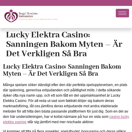
Lucky Elektra Casino:
Sanningen Bakom Myten – Är
Det Verkligen Så Bra
Lucky Elektra Casino: Sanningen Bakom
Myten – Är Det Verkligen Så Bra
Många spelare söker ständigt efter den där perfekta spelupplevelsen, en plats
där spänning, generösa erbjudanden och pålitlighet möts. I detta sökande
dyker ofta nya namn upp, och ett som fått en del uppmärksamhet är Lucky
Elektra Casino. För att reda ut vad som faktiskt döljer sig bakom deras
marknadsföring, låt oss jämföra deras erbjudande mot andra etablerade
metoder för att hitta den bästa passande plattformen för just dig. Som en del av
den här undersökningen, har vi kollat närmare på hur en sida som
casino lucky
elektra sverige
står sig jämfört med mer nischade aktörer.
Vi kommer att titta på flera aspekter: spelutbudet, bonusarna och deras villkor,