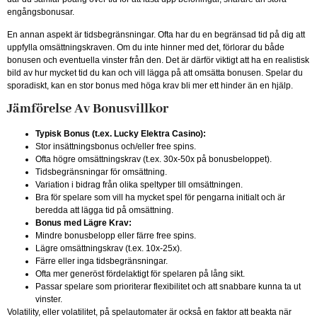
engångsbonusar.
En annan aspekt är tidsbegränsningar. Ofta har du en begränsad tid på dig att
uppfylla omsättningskraven. Om du inte hinner med det, förlorar du både
bonusen och eventuella vinster från den. Det är därför viktigt att ha en realistisk
bild av hur mycket tid du kan och vill lägga på att omsätta bonusen. Spelar du
sporadiskt, kan en stor bonus med höga krav bli mer ett hinder än en hjälp.
Jämförelse Av Bonusvillkor
Typisk Bonus (t.ex. Lucky Elektra Casino):
Stor insättningsbonus och/eller free spins.
Ofta högre omsättningskrav (t.ex. 30x-50x på bonusbeloppet).
Tidsbegränsningar för omsättning.
Variation i bidrag från olika speltyper till omsättningen.
Bra för spelare som vill ha mycket spel för pengarna initialt och är
beredda att lägga tid på omsättning.
Bonus med Lägre Krav:
Mindre bonusbelopp eller färre free spins.
Lägre omsättningskrav (t.ex. 10x-25x).
Färre eller inga tidsbegränsningar.
Ofta mer generöst fördelaktigt för spelaren på lång sikt.
Passar spelare som prioriterar flexibilitet och att snabbare kunna ta ut
vinster.
Volatility, eller volatilitet, på spelautomater är också en faktor att beakta när