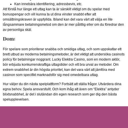
Kan innebära identifiering, adressbevis, etc.
Att förstå hur länge ett uttag kan ta är särskilt viktigt om du spelar med
bonuspengar och vill kunna ta ut dina vinster snabbt efter att
omsättningskraven är uppfyllda. Ibland kan det vara värt att välja en lite
långsammare betalningsmetod om den är mer pålitlig eller om du föredrar den
av personliga skäl.
Dom:
För spelare som prioriterar snabba och smidiga uttag, och som uppskattar ett
brett utbud av moderna betalningsmetoder, är det viktigt att undersöka casinots
policy för betalningar noggrant. Lucky Elektra Casino, som en modern aktör,
bör erbjuda konkurrenskraftiga uttagstider och ett bra urval av metoder. Om
extrem snabbhet är din högsta prioritet, kan det vara värt att jämföra med
casinon som specifikt marknadsför sig med omedelbara uttag.
Hur väljer du din nästa spelplattform? Fortsätt att ställa frågor. Utvärdera dina
egna behov. Spela ansvarsfullt. Och kom ihåg att även om “Elektra” antyder
blixtsnabbhet, är det i slutändan din egen research som ger dig den bästa
spelupplevelsen.