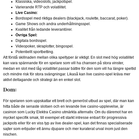
Klassiska, videoslots, jackpotspel.
Varierande RTP och volatilitet.
Live Casino:
Bordsspel med riktiga dealers (blackjack, roulette, baccarat, poker).
Game Shows och andra underhållningsspel.
Kvalitet från ledande leverantörer.
Övriga Spel:
Digitala bordsspel.
Videopoker, skraplotter, bingospel.
Potentiellt sportbetting.
Att förstå skillnaden mellan olika speltyper är viktigt. En slot med hög volatilitet
kan vara spännande för en spelare som vill ha chansen på stora vinster,
medan en slot med låg volatilitet passar bättre för den som vill ha längre speltid
och mindre risk för stora svängningar. Likaså kan live casino-spel kräva mer
aktivt deltagande och strategi än en enkel slot.
Dom:
För spelaren som uppskattar ett brett och generöst utbud av spel, där man kan
hitta både de senaste slotsen och en levande live casino-upplevelse, är
casinon som Lucky Elektra Casino utmärkta alternativ. Om du däremot har en
mycket specifik smak, till exempel ett starkt intresse enbart för progressiva
jackpots eller för en viss typ av live dealer-spel, kan det finnas specialiserade
sajter som erbjuder ett ännu djupare och mer kuraterat urval inom just den
nischen.