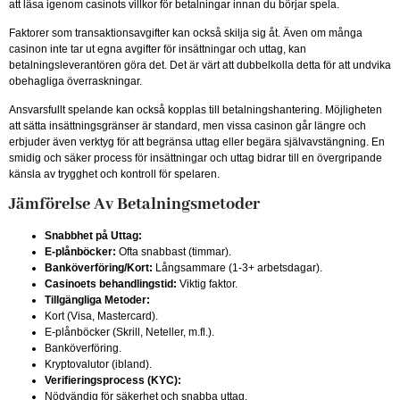
att läsa igenom casinots villkor för betalningar innan du börjar spela.
Faktorer som transaktionsavgifter kan också skilja sig åt. Även om många
casinon inte tar ut egna avgifter för insättningar och uttag, kan
betalningsleverantören göra det. Det är värt att dubbelkolla detta för att undvika
obehagliga överraskningar.
Ansvarsfullt spelande kan också kopplas till betalningshantering. Möjligheten
att sätta insättningsgränser är standard, men vissa casinon går längre och
erbjuder även verktyg för att begränsa uttag eller begära självavstängning. En
smidig och säker process för insättningar och uttag bidrar till en övergripande
känsla av trygghet och kontroll för spelaren.
Jämförelse Av Betalningsmetoder
Snabbhet på Uttag:
E-plånböcker:
Ofta snabbast (timmar).
Banköverföring/Kort:
Långsammare (1-3+ arbetsdagar).
Casinoets behandlingstid:
Viktig faktor.
Tillgängliga Metoder:
Kort (Visa, Mastercard).
E-plånböcker (Skrill, Neteller, m.fl.).
Banköverföring.
Kryptovalutor (ibland).
Verifieringsprocess (KYC):
Nödvändig för säkerhet och snabba uttag.