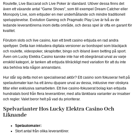
Roulette, Live Baccarat och Live Poker är standard. Utöver dessa finns det
även ett växande antal “Game Shows”, som till exempel Dream Catcher eller
Monopoly Live, som erbjuder en mer underhållande och mindre traditionell
spelupplevelse. Evolution Gaming och Pragmatic Play Live är två av de
ledande leverantörerna inom detta område, och deras spel är ofta en garant för
kvalitet.
Förutom slots och live casino, kan ett brett casino erbjuda en rad andra
speltyper. Detta kan inkludera digitala versioner av bordsspel som blackjack
och roulette, videopoker, skraplotter, bingo och ibland även betting på sport.
Även om Lucky Elektra Casino kanske inte har ett obegränsat urval av varje
enskild kategori, är tanken att erbjuda tillräckligt med variation för att du inte
ska behöva leta någon annanstans.
Hur står sig detta mot en specialiserad aktör? Ett casino som fokuserar helt på
spelautomater kan ha ett ännu djupare urval av dessa, inklusive mer obskyra
titlar eller exklusiva samarbeten. Ett live casino-fokuserat bolag kan erbjuda
hundratals bord från flera leverantörer, med alla tänkbara varianter av insatser
och regler. Valet beror helt på vad du prioriterar.
Spelvarianter Hos Lucky Elektra Casino Och
Liknande
Spelautomater:
Stort antal från olika leverantörer.