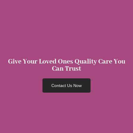
Give Your Loved Ones Quality Care You
Can Trust
Contact Us Now