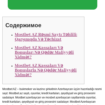
Содержимое
Mostbet AZ Rəsmi Saytı Təhlili:
Qarşınıqda Və Təchizat
Mostbet AZ Kassaları Və
Bonuslar: Nə Qədər Maliyyəli
Xidmət?
Mostbet AZ Kassaları Və
Bonuslarla Nə Qədər Maliyyəli
Xidmət?
Mostbet AZ – bukmeker və kazino şirkətinin Azerbaycan üçün hazırladığı rəsmi
sayt. Mostbet.az saytı, oyunlar, kredit kartaları, qeydiyyat və giriş prosesini
sadalayır. Mostbet azerbaycan və mosbet azerbaycan saytlarında oyunlar,
kredit kartaları, qeydiyyat və giriş prosesini sadalayır. Mostbet Azerbaycan