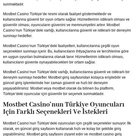
sunmaktadır.
Mostbet Casino Türkiye’de resmi olarak faaliyet göstermektedir ve
kullanıcılarına güvenli bir oyun ortamı sağlar. Hizmetlerinin istikrarlı olması ve
güvenilir olması, oyuncuların güvenini ve memnuniyetini artırır. Mostbet
Casino’nun Türkiye’deki varlığı, kullanıcılarına güvenli ve istikrarlı bir deneyim
sunmayı hedefler.
Mostbet Casino’nun Türkiye’deki faaliyetleri, kullanıcılarına çeşitli oyun
seçenekleri sunmayı içerir. Bu, kullanıcıların ihtiyaçlarına ve tercihlerine göre
en uygun oyunları bulmalarına olanak tanır. Hizmetlerinin istikrarlı olması,
kullanıcıların güvenle oynayabilecekleri bir ortam sağlar.
Mostbet Casino’nun Türkiye’deki varlığı, kullanıcılarına güvenli ve istikrarlı bir
deneyim sunmayı hedefler. Mostbet giriş sayfasından kolayca erişilebilir ve
güncel giriş işlemlerinde her zaman güvenli ve hızlı bir deneyim
yaşayabilirsiniz. Mosbet veya mostbet olarak da bilinen bu platform,
Türkiye’deki oyuncular için güvenilir bir seçenek sunmaktadır.
Mostbet Casino’nun Türkiye Oyuncuları
Için Farklı Seçenekleri Ve İstekleri
Mostbet Casino’nun Türkiye’deki oyuncuları için çeşitli seçenekler sunuyor. İlk
olarak, en güncel giriş sayfasını kullanarak hızlı ve kolay bir şekilde giriş
yapabilirsiniz. Mostbet giriş sayfasını ziyaret edin ve mostbet casino giriş