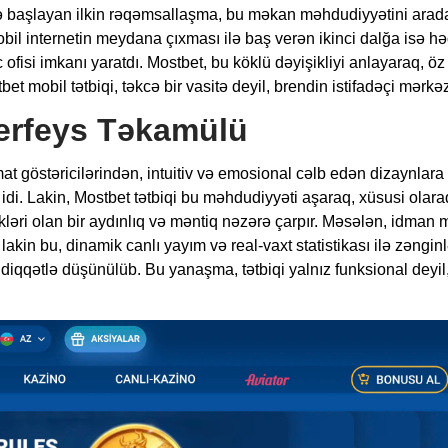
ı ilə başlayan ilkin rəqəmsallaşma, bu məkan məhdudiyyətini arad
obil internetin meydana çıxması ilə baş verən ikinci dalğa isə həq
fisi imkanı yaratdı. Mostbet, bu köklü dəyişikliyi anlayaraq, öz 
t mobil tətbiqi, təkcə bir vasitə deyil, brendin istifadəçi mərkəzl
terfeys Təkamülü
 göstəricilərindən, intuitiv və emosional cəlb edən dizaynlara do
ı idi. Lakin, Mostbet tətbiqi bu məhdudiyyəti aşaraq, xüsusi olara
ökləri olan bir aydınlıq və məntiq nəzərə çarpır. Məsələn, idman
 lakin bu, dinamik canlı yayım və real-vaxt statistikası ilə zənginl
diqqətlə düşünülüb. Bu yanaşma, tətbiqi yalnız funksional deyil, h