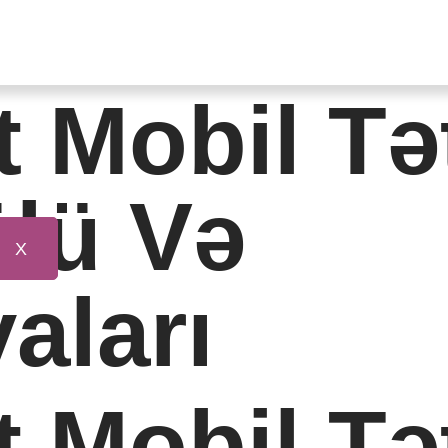
 Mobil Tə
lü Və
X
aları
 Mobil Tə