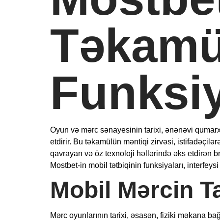
Təkamü
Funksiy
Oyun və mərc sənayesinin tarixi, ənənəvi qumarxa
etdirir. Bu təkamülün məntiqi zirvəsi, istifadəçilə
qavrayan və öz texnoloji həllərində əks etdirən b
Mostbet-in mobil tətbiqinin funksiyaları, interfeysi
Mobil Mərcin Ta
Mərc oyunlarının tarixi, əsasən, fiziki məkana bağ