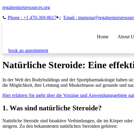
regalseniorsresources.org
Phone : +1 470-369-8617
Email : msmona@regalseniorsresour
Home
About U
book an appointment
Natürliche Steroide: Eine effek
In der Welt des Bodybuildings und der Sportpharmakologie haben sich 
die Möglichkeit, ihre Leistung und Muskelmasse auf gesunde und nach
Hier erfahren Sie mehr über die Vorzüge und Anwendungsgebiete natü
1. Was sind natürliche Steroide?
Natürliche Steroide sind bioaktive Verbindungen, die im Körper oder
steigern. Zu den bekanntesten natürlichen Steroiden gehören: