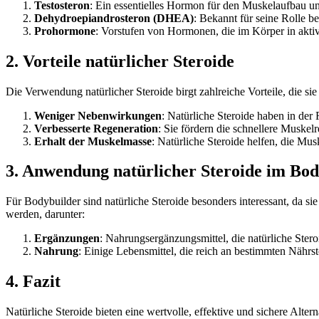
Testosteron
: Ein essentielles Hormon für den Muskelaufbau u
Dehydroepiandrosteron (DHEA)
: Bekannt für seine Rolle 
Prohormone
: Vorstufen von Hormonen, die im Körper in ak
2. Vorteile natürlicher Steroide
Die Verwendung natürlicher Steroide birgt zahlreiche Vorteile, die s
Weniger Nebenwirkungen
: Natürliche Steroide haben in der
Verbesserte Regeneration
: Sie fördern die schnellere Muskel
Erhalt der Muskelmasse
: Natürliche Steroide helfen, die Mu
3. Anwendung natürlicher Steroide im Bod
Für Bodybuilder sind natürliche Steroide besonders interessant, da 
werden, darunter:
Ergänzungen
: Nahrungsergänzungsmittel, die natürliche Steroid
Nahrung
: Einige Lebensmittel, die reich an bestimmten Nährs
4. Fazit
Natürliche Steroide bieten eine wertvolle, effektive und sichere Al