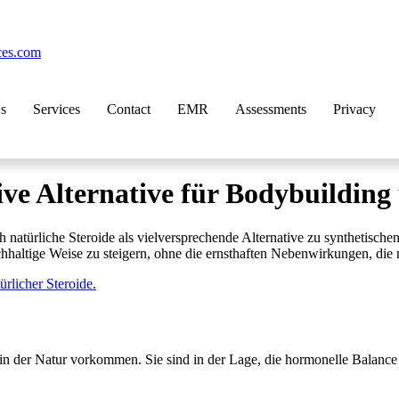
ces.com
s
Services
Contact
EMR
Assessments
Privacy
tive Alternative für Bodybuildi
natürliche Steroide als vielversprechende Alternative zu synthetischen
haltige Weise zu steigern, ohne die ernsthaften Nebenwirkungen, die 
rlicher Steroide.
 in der Natur vorkommen. Sie sind in der Lage, die hormonelle Balance