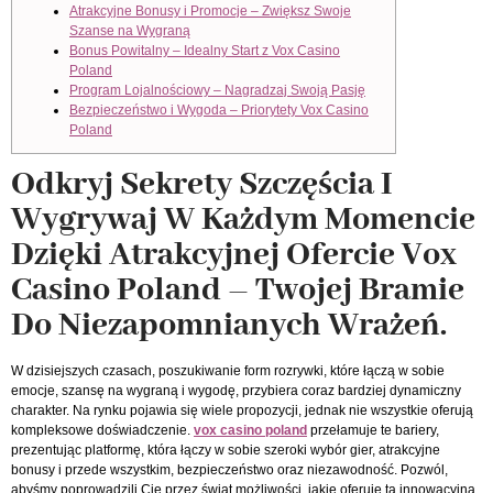
Atrakcyjne Bonusy i Promocje – Zwiększ Swoje
Szanse na Wygraną
Bonus Powitalny – Idealny Start z Vox Casino
Poland
Program Lojalnościowy – Nagradzaj Swoją Pasję
Bezpieczeństwo i Wygoda – Priorytety Vox Casino
Poland
Odkryj Sekrety Szczęścia I
Wygrywaj W Każdym Momencie
Dzięki Atrakcyjnej Ofercie Vox
Casino Poland – Twojej Bramie
Do Niezapomnianych Wrażeń.
W dzisiejszych czasach, poszukiwanie form rozrywki, które łączą w sobie
emocje, szansę na wygraną i wygodę, przybiera coraz bardziej dynamiczny
charakter. Na rynku pojawia się wiele propozycji, jednak nie wszystkie oferują
kompleksowe doświadczenie.
vox casino poland
przełamuje te bariery,
prezentując platformę, która łączy w sobie szeroki wybór gier, atrakcyjne
bonusy i przede wszystkim, bezpieczeństwo oraz niezawodność. Pozwól,
abyśmy poprowadzili Cię przez świat możliwości, jakie oferuje ta innowacyjna