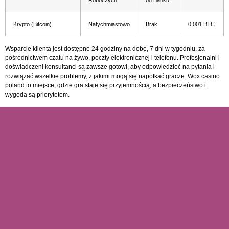
Roboczych
od Banku
Krypto (Bitcoin)
Natychmiastowo
Brak
0,001 BTC
Wsparcie klienta jest dostępne 24 godziny na dobę, 7 dni w tygodniu, za
pośrednictwem czatu na żywo, poczty elektronicznej i telefonu. Profesjonalni i
doświadczeni konsultanci są zawsze gotowi, aby odpowiedzieć na pytania i
rozwiązać wszelkie problemy, z jakimi mogą się napotkać gracze. Wox casino
poland to miejsce, gdzie gra staje się przyjemnością, a bezpieczeństwo i
wygoda są priorytetem.