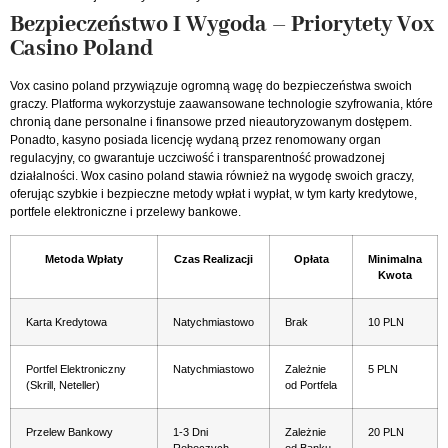
Bezpieczeństwo I Wygoda – Priorytety Vox
Casino Poland
Vox casino poland przywiązuje ogromną wagę do bezpieczeństwa swoich
graczy. Platforma wykorzystuje zaawansowane technologie szyfrowania, które
chronią dane personalne i finansowe przed nieautoryzowanym dostępem.
Ponadto, kasyno posiada licencję wydaną przez renomowany organ
regulacyjny, co gwarantuje uczciwość i transparentność prowadzonej
działalności. Wox casino poland stawia również na wygodę swoich graczy,
oferując szybkie i bezpieczne metody wpłat i wypłat, w tym karty kredytowe,
portfele elektroniczne i przelewy bankowe.
Metoda Wpłaty
Czas Realizacji
Opłata
Minimalna
Kwota
Karta Kredytowa
Natychmiastowo
Brak
10 PLN
Portfel Elektroniczny
Natychmiastowo
Zależnie
5 PLN
(Skrill, Neteller)
od Portfela
Przelew Bankowy
1-3 Dni
Zależnie
20 PLN