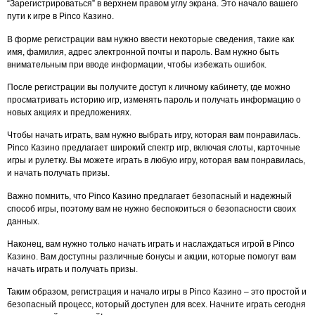
“Зарегистрироваться” в верхнем правом углу экрана. Это начало вашего
пути к игре в Pinco Казино.
В форме регистрации вам нужно ввести некоторые сведения, такие как
имя, фамилия, адрес электронной почты и пароль. Вам нужно быть
внимательным при вводе информации, чтобы избежать ошибок.
После регистрации вы получите доступ к личному кабинету, где можно
просматривать историю игр, изменять пароль и получать информацию о
новых акциях и предложениях.
Чтобы начать играть, вам нужно выбрать игру, которая вам понравилась.
Pinco Казино предлагает широкий спектр игр, включая слоты, карточные
игры и рулетку. Вы можете играть в любую игру, которая вам понравилась,
и начать получать призы.
Важно помнить, что Pinco Казино предлагает безопасный и надежный
способ игры, поэтому вам не нужно беспокоиться о безопасности своих
данных.
Наконец, вам нужно только начать играть и наслаждаться игрой в Pinco
Казино. Вам доступны различные бонусы и акции, которые помогут вам
начать играть и получать призы.
Таким образом, регистрация и начало игры в Pinco Казино – это простой и
безопасный процесс, который доступен для всех. Начните играть сегодня