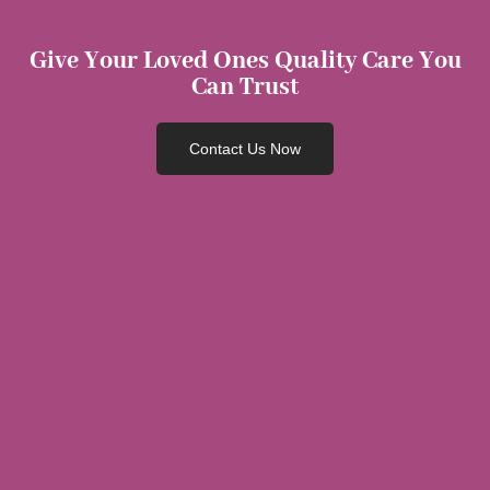
Give Your Loved Ones Quality Care You
Can Trust
Contact Us Now