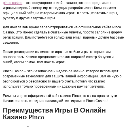
pinco casino
– это популярное онлайн-казино, которое предлагает
игрокам широкий спектр игр от ведущих разработчиков. Казино имеет
официальный сайт, на котором можно играть в слоты, карточные игры,
рулетку и другие азартные игры.
Для начала вам нужно зарегистрироваться на официальном сайте Pinco
Casino. Это можно сделать в считанные минуты, просто заполнив форму
регистрации. Вам потребуется только ваш email, пароль и другие базовые
сведения.
После регистрации вы сможете играть в любые игры, которые вам
понравились. Казино предлагает игрокам широкий спектр бонусов и
акций, чтобы помочь вам начать играть.
Pinco Casino – это безопасное и надежное казино, которое использует
современные технологии для защиты вашей информации. Вам не нужно
беспокоиться о безопасности вашего счета, потому что казино
использует только проверенные и надежные payment systems.
Если вы ищете официальный сайт казино Pinco, то вы на правом пути.
Начните играть сегодня и наслаждайтесь играми в Pinco Casino!
Преимущества Игры В Онлайн
Казино Pinco