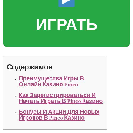
ИГРАТЬ
Содержимое
Преимущества Игры В
Онлайн Казино Pinco
Как Зарегистрироваться И
Начать Играть В Pinco Казино
Бонусы И Акции Для Новых
Игроков В Pinco Казино