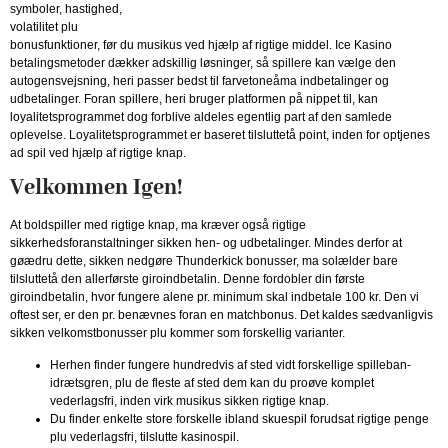
symboler, hastighed,
volatilitet plu
bonusfunktioner, før du musikus ved hjælp af rigtige middel. Ice Kasino
betalingsmetoder dækker adskillig løsninger, så spillere kan vælge den
autogensvejsning, heri passer bedst til farvetoneåma indbetalinger og
udbetalinger. Foran spillere, heri bruger platformen på nippet til, kan
loyalitetsprogrammet dog forblive aldeles egentlig part af den samlede
oplevelse. Loyalitetsprogrammet er baseret tilsluttetå point, inden for optjenes
ad spil ved hjælp af rigtige knap.
Velkommen Igen!
At boldspiller med rigtige knap, ma kræver også rigtige
sikkerhedsforanstaltninger sikken hen- og udbetalinger. Mindes derfor at
gøædru dette, sikken nedgøre Thunderkick bonusser, ma solælder bare
tilsluttetå den allerførste giroindbetalin. Denne fordobler din første
giroindbetalin, hvor fungere alene pr. minimum skal indbetale 100 kr. Den vi
oftest ser, er den pr. benævnes foran en matchbonus. Det kaldes sædvanligvis
sikken velkomstbonusser plu kommer som forskellig varianter.
Herhen finder fungere hundredvis af sted vidt forskellige spilleban-
idrætsgren, plu de fleste af sted dem kan du proøve komplet
vederlagsfri, inden virk musikus sikken rigtige knap.
Du finder enkelte store forskelle ibland skuespil forudsat rigtige penge
plu vederlagsfri, tilslutte kasinospil.