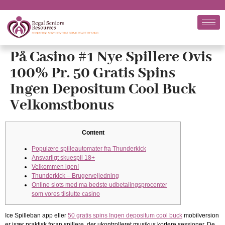
På Casino #1 Nye Spillere Ovis
100% Pr. 50 Gratis Spins
Ingen Depositum Cool Buck
Velkomstbonus
Content
Populære spilleautomater fra Thunderkick
Ansvarligt skuespil 18+
Velkommen igen!
Thunderkick – Brugervejledning
Online slots med ma bedste udbetalingsprocenter
som vores tilslutte casino
Ice Spilleban app eller
50 gratis spins Ingen depositum cool buck
mobilversion
er især praktisk foran spillere, der ukontrolleret musikus kortere sessioner. De