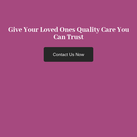
Give Your Loved Ones Quality Care You
Can Trust
Contact Us Now