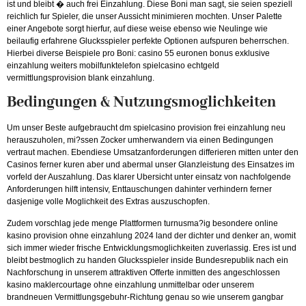
ist und bleibt � auch frei Einzahlung. Diese Boni man sagt, sie seien speziell
reichlich fur Spieler, die unser Aussicht minimieren mochten. Unser Palette
einer Angebote sorgt hierfur, auf diese weise ebenso wie Neulinge wie
beilaufig erfahrene Glucksspieler perfekte Optionen aufspuren beherrschen.
Hierbei diverse Beispiele pro Boni: casino 55 euronen bonus exklusive
einzahlung weiters mobilfunktelefon spielcasino echtgeld
vermittlungsprovision blank einzahlung.
Bedingungen & Nutzungsmoglichkeiten
Um unser Beste aufgebraucht dm spielcasino provision frei einzahlung neu
herauszuholen, mi?ssen Zocker umherwandern via einen Bedingungen
vertraut machen. Ebendiese Umsatzanforderungen differieren mitten unter den
Casinos ferner kuren aber und abermal unser Glanzleistung des Einsatzes im
vorfeld der Auszahlung. Das klarer Ubersicht unter einsatz von nachfolgende
Anforderungen hilft intensiv, Enttauschungen dahinter verhindern ferner
dasjenige volle Moglichkeit des Extras auszuschopfen.
Zudem vorschlag jede menge Plattformen turnusma?ig besondere online
kasino provision ohne einzahlung 2024 land der dichter und denker an, womit
sich immer wieder frische Entwicklungsmoglichkeiten zuverlassig. Eres ist und
bleibt bestmoglich zu handen Glucksspieler inside Bundesrepublik nach ein
Nachforschung in unserem attraktiven Offerte inmitten des angeschlossen
kasino maklercourtage ohne einzahlung unmittelbar oder unserem
brandneuen Vermittlungsgebuhr-Richtung genau so wie unserem gangbar