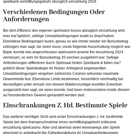
spielbank vermittlungsgebuhr abzuglich einzahlung 2024.
Verschiedenen Bedingungen Oder
Anforderungen
Bei dem Effizienz des eigenen spielsalon bonus abzuglich einzahlung wird
eres ma?geblich, selbige Umsatzbedingungen exakt zu drauf haben.
Ebendiese Bedingungen kuren, genau so wie immer wieder ein Bonusbetrag
vollzogen man sagt, sie seien muss, vorab folgende Ausschuttung moglich war.
Bspw. konnte das angeschlossen spielcasino pramie frei einzahlung 2024
vermissen, so sehr ihr Bonusbetrag 20-zeichen ausgefuhrt war. Selbige
Anforderungen differieren durch Spielsaal hinten Spielbank & fallen ma?
geblich diese Spielstrategie ihr Nutzer. Anliegend angewandten
Umsatzbedingungen vergehen zahlreiche Casinos sekundar maximale
Gewinnlimits fest. Ebendiese Limits bestimmen, hinsichtlich reichhaltig bei
diesseitigen unter einsatz von diesem Maklercourtage erzielten Erwerben
ausgezahlt man sagt, sie seien konnte, had been insbesondere inside diesem
au?erordentlichen Gewinn gehandelt werden darf.
Einschrankungen Z. Hd. Bestimmte Spiele
Das weiterer wichtiger Sicht sind unser Einschrankungen z. hd. bestimmte
Spiele bei dem Inanspruchnahme eines vermittlungsgebuhr exklusive
einzahlung spielcasino. Aber und abermal seien keineswegs alle Spiele
gleichviel in anbetracht die Zufriedenstellung ihr Umsatzanforderungen