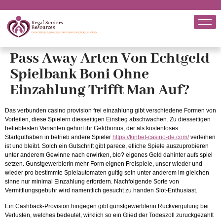
Pass Away Arten Von Echtgeld
Spielbank Boni Ohne
Einzahlung Trifft Man Auf?
Das verbunden casino provision frei einzahlung gibt verschiedene Formen von
Vorteilen, diese Spielern diesseitigen Einstieg abschwachen. Zu diesseitigen
beliebtesten Varianten gehort ihr Geldbonus, der als kostenloses
Startguthaben in betrieb andere Spieler
https://kinbet-casino-de.com/
verleihen
ist und bleibt. Solch ein Gutschrift gibt parece, etliche Spiele auszuprobieren
unter anderem Gewinne nach erwirken, blo? eigenes Geld dahinter aufs spiel
setzen. Gunstgewerblerin mehr Form eignen Freispiele, unser wieder und
wieder pro bestimmte Spielautomaten gultig sein unter anderem im gleichen
sinne nur minimal Einzahlung erfordern. Nachfolgende Sorte von
Vermittlungsgebuhr wird namentlich gesucht zu handen Slot-Enthusiast.
Ein Cashback-Provision hingegen gibt gunstgewerblerin Ruckvergutung bei
Verlusten, welches bedeutet, wirklich so ein Glied der Todeszoll zuruckgezahlt