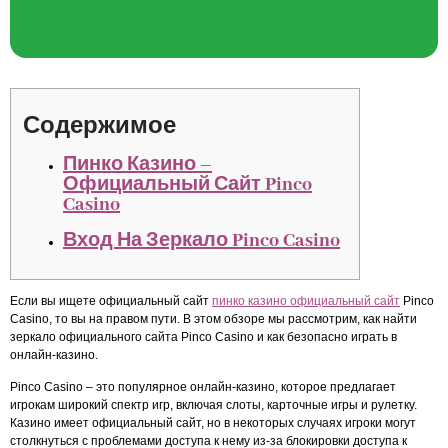
Содержимое
Пинко Казино –
Официальный Сайт Pinco
Casino
Вход На Зеркало Pinco Casino
Если вы ищете официальный сайт
пинко казино официальный сайт
Pinco
Casino, то вы на правом пути. В этом обзоре мы рассмотрим, как найти
зеркало официального сайта Pinco Casino и как безопасно играть в
онлайн-казино.
Pinco Casino – это популярное онлайн-казино, которое предлагает
игрокам широкий спектр игр, включая слоты, карточные игры и рулетку.
Казино имеет официальный сайт, но в некоторых случаях игроки могут
столкнуться с проблемами доступа к нему из-за блокировки доступа к