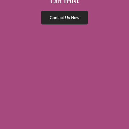
Can Trust
Contact Us Now